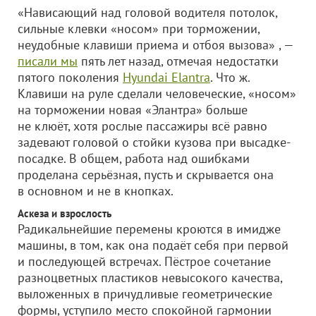
«Нависающий над головой водителя потолок,
сильные клевки «носом» при торможении,
неудобные клавиши приема и отбоя вызова» , —
писали мы
пять лет назад, отмечая недостатки
пятого поколения
Hyundai Elantra
. Что ж.
Клавиши на руле сделали человеческие, «носом»
на торможении новая «Элантра» больше
не клюёт, хотя рослые пассажиры всё равно
задевают головой о стойки кузова при высадке-
посадке. В общем, работа над ошибками
проделана серьёзная, пусть и скрывается она
в основном и не в кнопках.
Аскеза и взрослость
Радикальнейшие перемены кроются в имидже
машины, в том, как она подаёт себя при первой
и последующей встречах. Пёстрое сочетание
разноцветных пластиков невысокого качества,
выложенных в причудливые геометрические
формы, уступило место спокойной гармонии