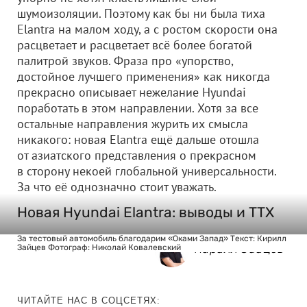
шумоизоляции. Поэтому как бы ни была тиха
Elantra на малом ходу, а с ростом скорости она
расцветает и расцветает всё более богатой
палитрой звуков. Фраза про «упорство,
достойное лучшего применения» как никогда
прекрасно описывает нежелание Hyundai
поработать в этом направлении. Хотя за все
остальные направления журить их смысла
никакого: новая Elantra ещё дальше отошла
от азиатского представления о прекрасном
в сторону некоей глобальной универсальности.
За что её однозначно стоит уважать.
Новая Hyundai Elantra: выводы и ТТХ
За тестовый автомобиль благодарим «Оками Запад» Текст: Кирилл
Кирилл Зайцев
Зайцев Фотограф: Николай Ковалевский
ЧИТАЙТЕ НАС В СОЦСЕТЯХ: