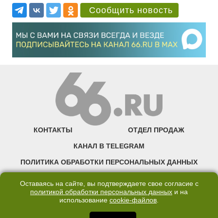
Сообщить новость
КОНТАКТЫ
ОТДЕЛ ПРОДАЖ
КАНАЛ В TELEGRAM
ПОЛИТИКА ОБРАБОТКИ ПЕРСОНАЛЬНЫХ ДАННЫХ
COOKIE
Оставаясь на сайте, вы подтверждаете свое согласие с
политикой обработки персональных данных
и на
использование
cookie-файлов
.
©2007—2025 66.RU. Воспроизведение, сообщение, доведение до всеобщего
сведения размещенных на сайте 66.RU материалов и их элементов без согласия
правообладателя запрещено. Сетевое издание «Современный портал