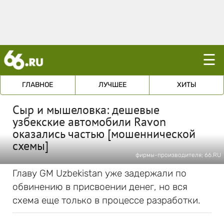
☰
ГЛАВНОЕ
ЛУЧШЕЕ
ХИТЫ
Сыр и мышеловка: дешевые
узбекские автомобили Ravon
оказались частью [мошеннической
схемы]
фирмы-производителя; 66.RU
Главу GM Uzbekistan уже задержали по
обвинению в присвоении денег, но вся
схема еще только в процессе разработки.