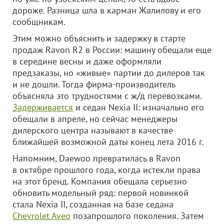
дороже. Разница шла в карман Жалилову и его
сообщникам.
Этим можно объяснить и задержку в старте
продаж Ravon R2 в России: машину обещали еще
в середине весны и даже оформляли
предзаказы, но «живые» партии до дилеров так
и не дошли. Тогда фирма-производитель
объясняла это трудностями с ж/д перевозками.
Задерживается
и седан Nexia II: изначально его
обещали в апреле, но сейчас менеджеры
дилерского центра называют в качестве
ближайшей возможной даты конец лета 2016 г.
Напомним, Daewoo превратилась в Ravon
в октябре прошлого года, когда истекли права
на этот бренд. Компания обещала серьезно
обновить модельный ряд: первой новинкой
стала Nexia II, созданная на базе седана
Chevrolet Aveo
позапрошлого поколения. Затем