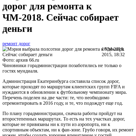
дорог для ремонта к
ЧМ-2018. Сейчас собирает
деньги
ремонт дорог
10 декабря
2015, 18:32
Фото: архив 66.ru
Чиновники горадминистрации позаботились не только о
гостях мундиаля.
Администрация Екатеринбурга составила список дорог,
которые проходят по маршрутам клиентских групп FIFA и
нуждаются в обновлении к футбольному чемпионату мира.
Перечень поделен на две части: те, что необходимо
отремонтировать в 2016 году, и те, что подождут еще год.
По плану горадминистрации, сначала работы пройдут на
второстепенных маршрутах. То есть на тех участках дорог,
которые не привязаны ни к пути из аэропорта, ни к
спортивным объектам, ни к фан-зоне. Грубо говоря, их ремонт
нужен, чтобы создать хорошее впечатление у гостей