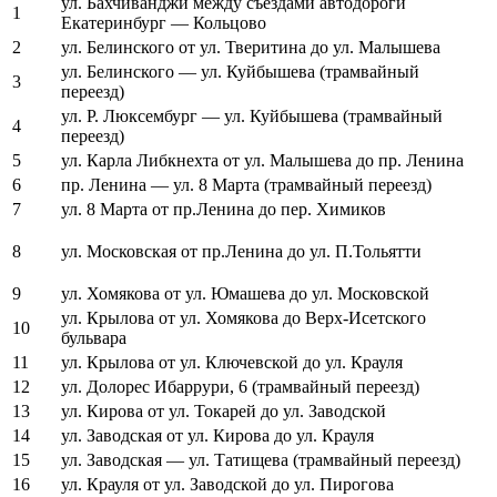
ул. Бахчиванджи между съездами автодороги
1
Екатеринбург — Кольцово
2
ул. Белинского от ул. Тверитина до ул. Малышева
ул. Белинского — ул. Куйбышева (трамвайный
3
переезд)
ул. Р. Люксембург — ул. Куйбышева (трамвайный
4
переезд)
5
ул. Карла Либкнехта от ул. Малышева до пр. Ленина
6
пр. Ленина — ул. 8 Марта (трамвайный переезд)
7
ул. 8 Марта от пр.Ленина до пер. Химиков
8
ул. Московская от пр.Ленина до ул. П.Тольятти
9
ул. Хомякова от ул. Юмашева до ул. Московской
ул. Крылова от ул. Хомякова до Верх-Исетского
10
бульвара
11
ул. Крылова от ул. Ключевской до ул. Крауля
12
ул. Долорес Ибаррури, 6 (трамвайный переезд)
13
ул. Кирова от ул. Токарей до ул. Заводской
14
ул. Заводская от ул. Кирова до ул. Крауля
15
ул. Заводская — ул. Татищева (трамвайный переезд)
16
ул. Крауля от ул. Заводской до ул. Пирогова