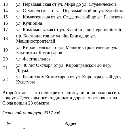
13
ул. Первомайская от ул. Мира до ул. Студенческой
14
ул. Студенческая от ул. Первомайской до ул. Кулибина
15
ул. Комвузовская от ул. Студенческой до ул. Раевского
16
ул. Кулибина
17
ул. Комсомольская от ул. Кулибина до Первомайской
пр. Космонавтов от ул. Фр.Бригад до ул.
18
Машиностроителей
ул. Кировградская от ул. Машиностроителей до ул.
19
Бакинских Комиссаров
20
ул. Фестивальная
ул. 40 лет Октября от ул. Кировградской до пер.
21
Дружбы
ул. Бакинских Комиссаров от ул. Кировградской до ул.
22
Культуры
Второй этап — это непосредственно улично-дорожная сеть
вокруг «Центрального стадиона» и дорога от аэровокзала.
Сюда вошли 23 объекта.
Основной маршрут, 2017 год
№
Адрес