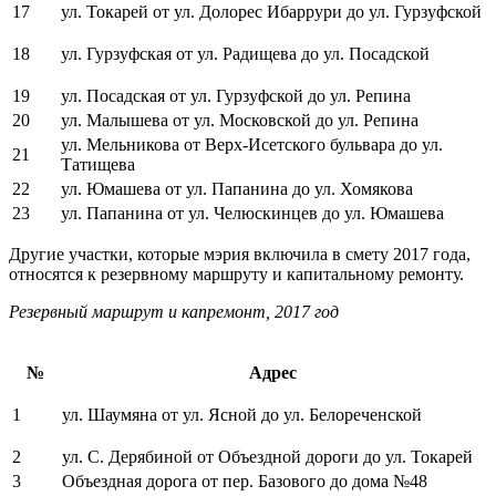
17
ул. Токарей от ул. Долорес Ибаррури до ул. Гурзуфской
18
ул. Гурзуфская от ул. Радищева до ул. Посадской
19
ул. Посадская от ул. Гурзуфской до ул. Репина
20
ул. Малышева от ул. Московской до ул. Репина
ул. Мельникова от Верх-Исетского бульвара до ул.
21
Татищева
22
ул. Юмашева от ул. Папанина до ул. Хомякова
23
ул. Папанина от ул. Челюскинцев до ул. Юмашева
Другие участки, которые мэрия включила в смету 2017 года,
относятся к резервному маршруту и капитальному ремонту.
Резервный маршрут и капремонт, 2017 год
№
Адрес
1
ул. Шаумяна от ул. Ясной до ул. Белореченской
2
ул. С. Дерябиной от Объездной дороги до ул. Токарей
3
Объездная дорога от пер. Базового до дома №48