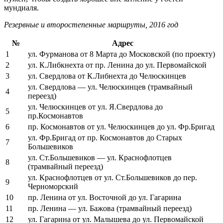
мундиаля.
Резервные и второстепенные маршруты, 2016 год
№
Адрес
1
ул. Фурманова от 8 Марта до Московской (по проекту)
2
ул. К.Либкнехта от пр. Ленина до ул. Первомайской
3
ул. Свердлова от К.Либнехта до Челюскинцев
ул. Свердлова — ул. Челюскинцев (трамвайный
4
переезд)
ул. Челюскинцев от ул. Я.Свердлова до
5
пр.Космонавтов
6
пр. Космонавтов от ул. Челюскинцев до ул. Фр.Бригад
ул. Фр.Бригад от пр. Космонавтов до Старых
7
Большевиков
ул. Ст.Большевиков — ул. Краснофлотцев
8
(трамвайный переезд)
ул. Краснофлотцев от ул. Ст.Большевиков до пер.
9
Черноморский
10
пр. Ленина от ул. Восточной до ул. Гагарина
11
пр. Ленина — ул. Бажова (трамвайный переезд)
12
ул. Гагарина от ул. Малышева до ул. Первомайской