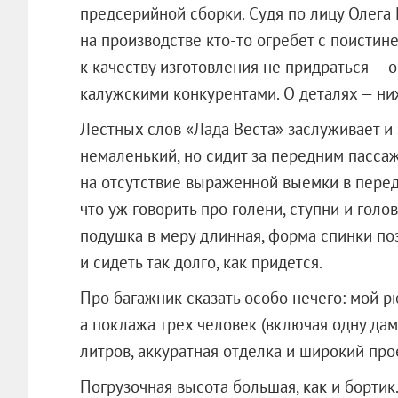
предсерийной сборки. Судя по лицу Олега Е
на производстве кто-то огребет с поистине
к качеству изготовления не придраться — 
калужскими конкурентами. О деталях — ни
Лестных слов «Лада Веста» заслуживает и 
немаленький, но сидит за передним пассаж
на отсутствие выраженной выемки в передн
что уж говорить про голени, ступни и гол
подушка в меру длинная, форма спинки по
и сидеть так долго, как придется.
Про багажник сказать особо нечего: мой рю
а поклажа трех человек (включая одну дам
литров, аккуратная отделка и широкий про
Погрузочная высота большая, как и бортик