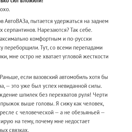
лько сил вложили!
охо.
ов АвтоВАЗа, пытается удержаться на заднем
х серпантинов. Нарезаются? Так себе.
максимально комфортным и по-русски
ку переборщили. Тут, со всеми перепадами
ки, мне остро не хватает угловой жесткости
 Раньше, если вазовский автомобиль хотя бы
на, — это уже был успех невиданной силы.
ождение шпилек без перехватов руля! Черти
о прыжок выше головы. Я сижу как человек,
ресле с человеческой — а не обезьяньей —
ирую на тему, почему мне недостает
ных связках.