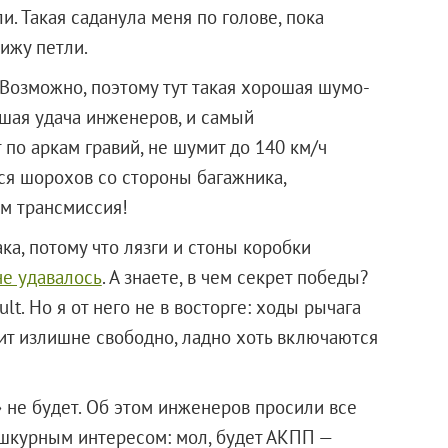
и. Такая саданула меня по голове, пока
вижу петли.
Возможно, поэтому тут такая хорошая шумо-
ьшая удача инженеров, и самый
 по аркам гравий, не шумит до 140 км/ч
ся шорохов со стороны багажника,
м трансмиссия!
ка, потому что лязги и стоны коробки
не удавалось
. А знаете, в чем секрет победы?
ult. Но я от него не в восторге: ходы рычага
ит излишне свободно, ладно хоть включаются
 не будет. Об этом инженеров просили все
 шкурным интересом: мол, будет АКПП —