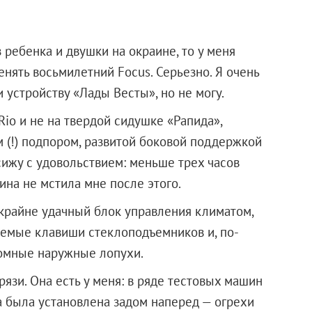
 ребенка и двушки на окраине, то у меня
енять восьмилетний Focus. Серьезно. Я очень
 устройству «Лады Весты», но не могу.
Rio и не на твердой сидушке «Рапида»,
 (!) подпором, развитой боковой поддержкой
ижу с удовольствием: меньше трех часов
ина не мстила мне после этого.
т крайне удачный блок управления климатом,
аемые клавиши стеклоподъемников и, по-
ромные наружные лопухи.
грязи. Она есть у меня: в ряде тестовых машин
 была установлена задом наперед — огрехи