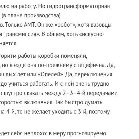
елю на работу. Но гидротрансформаторная
 (в плане производства)
в. Только АМТ. Он же «робот», хотя вазовцы
 трансмиссия». В общем, хоть «искусно-
няется.
горитм работы коробки поменяли,
но в езде она по-прежнему специфична. Да,
шлых лет или «Опелей». Да, переключения
до учиться работать. И с ней очень трудно
до шустро скакать между 2–3–4-й передачами
коростью включения. Так быстро думать
а 4-й, то не желает уходить с 3-й, поэтому
дет себя неплохо: в меру прогнозируемо