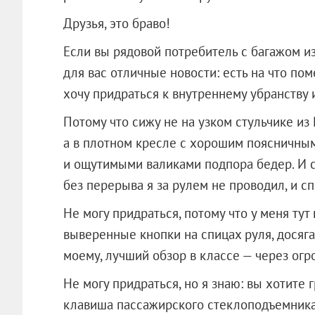
Друзья, это браво!
Если вы рядовой потребитель с багажом из
для вас отличные новости: есть на что пом
хочу придраться к внутреннему убранству и
Потому что сижу не на узком стульчике из 
а в плотном кресле с хорошим поясничным
и ощутимыми валиками подпора бедер. И с
без перерыва я за рулем не проводил, и сп
Не могу придраться, потому что у меня ту
выверенные кнопки на спицах руля, досяг
моему, лучший обзор в классе — через ог
Не могу придраться, но я знаю: вы хотите 
клавиша пассажирского стеклоподъемника