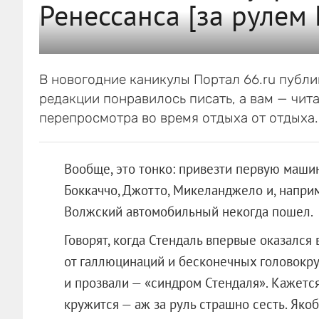
Ренессанса [за рулем 
В новогодние каникулы Портал 66.ru публ
редакции понравилось писать, а вам — чита
перепросмотра во время отдыха от отдыха. 
Вообще, это тонко: привезти первую машин
Боккаччо, Джотто, Микеланджело и, наприме
Волжский автомобильный некогда пошел.
Говорят, когда Стендаль впервые оказался
от галлюцинаций и бесконечных головокру
и прозвали — «синдром Стендаля». Кажется,
кружится — аж за руль страшно сесть. Яко