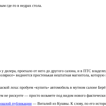
ым где-то в недрах стола.
 у дилера, проехало от него до другого салона, и в ПТС владелец
олярисе» виднеется простенькая нештатная магнитола, которую 
ем не рискуете — просто возьмете под видом нового фактически
рошлой публикации
— Виталий из Кушвы. К слову, по его истори