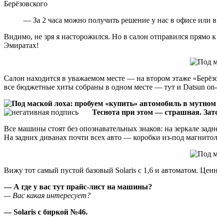
— За 2 часа можно получить решение у нас в офисе или в 
Видимо, не зря я насторожился. Но в салон отправился прямо к
Эмиратах!
Салон находится в уважаемом месте — на втором этаже «Берёзов
все бюджетные хиты собраны в одном месте — тут и Datsun on-
Теснота при этом — страшная. Зато
Все машины стоят без опознавательных знаков: на зеркале зад
На задних диванах почти всех авто — коробки из-под магнитол 
Вижу тот самый пустой базовый Solaris с 1,6 и автоматом. Цен
— А где у вас тут прайс-лист на машины?
— Вас какая интересует?
— Solaris с биркой №46.