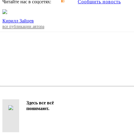
Читайте нас в соцсетях:
Сообщить новость
Кирилл Зайцев
все публикации автора
Здесь все всё
понимают.