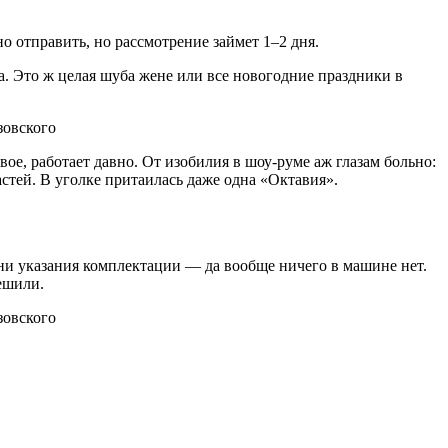
но отправить, но рассмотрение займет 1–2 дня.
за. Это ж целая шуба жене или все новогодние праздники в
ое, работает давно. От изобилия в шоу-руме аж глазам больно:
стей. В уголке притаилась даже одна «Октавия».
 ни указания комплектации — да вообще ничего в машине нет.
решили.