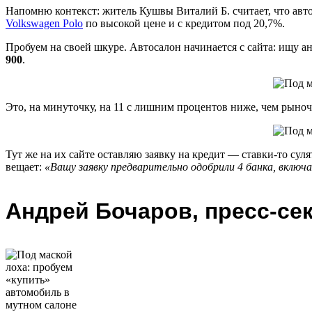
Напомню контекст: житель Кушвы Виталий Б. считает, что авто
Volkswagen Polo
по высокой цене и с кредитом под 20,7%.
Пробуем на своей шкуре. Автосалон начинается с сайта: ищу
900
.
Это, на минуточку, на 11 с лишним процентов ниже, чем рыночн
Тут же на их сайте оставляю заявку на кредит — ставки-то сул
вещает:
«Вашу заявку предварительно одобрили 4 банка, включ
Андрей Бочаров, пресс-се