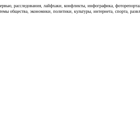
тервью, расследования, лайфхаки, конфликты, инфографика, фоторепорт
темы общества, экономики, политики, культуры, интернета, спорта, раз