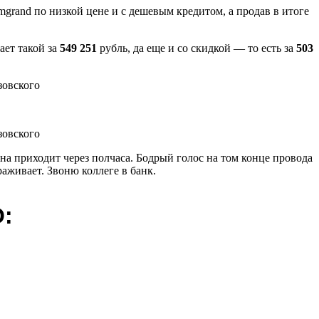
grand по низкой цене и с дешевым кредитом, а продав в итоге
ает такой за
549 251
рубль, да еще и со скидкой — то есть за
503
она приходит через полчаса. Бодрый голос на том конце провода
аживает. Звоню коллеге в банк.
О: