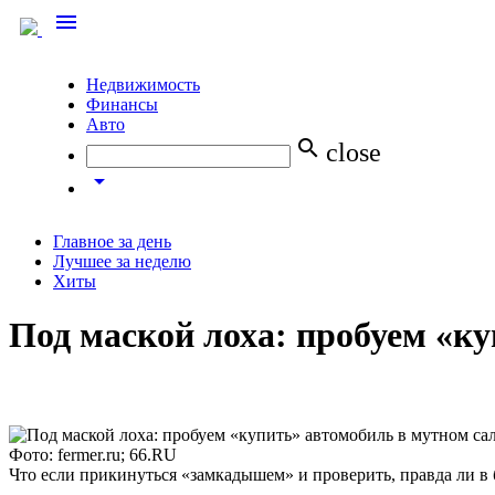
menu
Недвижимость
Финансы
Авто
search
close
arrow_drop_down
Главное за день
Лучшее за неделю
Хиты
Под маской лоха: пробуем «ку
Фото: fermer.ru; 66.RU
Что если прикинуться «замкадышем» и проверить, правда ли в