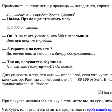
Прайс-листа на столе нет и у продавца — находит его, спрятанн
— За наличку или в кредит брать будете?
— Налом. Прямо щас отсчитать могу!
— 650 000 он стоит.
— Оп! А на сайте указано, что 500 с небольшим.
— Это при покупке в кредит.
— А гарантия на него есть?
— Да, точно так же ездите к дилеру обслуживаться.
— Так он, получается, бэушный.
— Почему это (возмущенно)?! Он новый.
Дискутировать о том, что авто — second hand, если уже куплено
калькулятор. Разница с дилерской ценой —
80 100
рублей. В «С
тридцатибаксовый Pioneer!
При покупке машины за наличку в этом месте вы, по сути, нич
Что будет, если решитесь купить в кредит, знает
герой нашей п