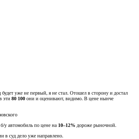
 будет уже не первый, я не стал. Отошел в сторону и достал
в эти
80 100
они и оценивают, видимо. В цене нынче
 б/у автомобиль по цене на
10–12%
дороже рыночной.
и в суд дело уже направлено.