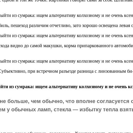
ль, пешеход различим отчетливо, зато хорошо освещена левая 
ехода видно до самой макушки, корма припаркованного автомоби
убъективно, при встречном разъезде разница с линзованным би-
 не больше, чем обычно, что вполне согласуется
чем у обычных ламп, стекла — избытку тепла взят