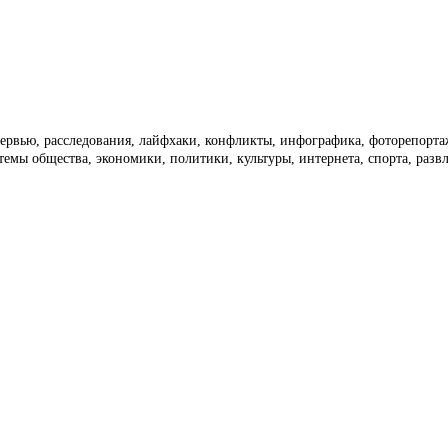
тервью, расследования, лайфхаки, конфликты, инфографика, фоторепорт
темы общества, экономики, политики, культуры, интернета, спорта, раз