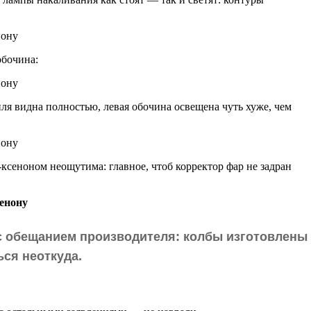
обочина:
ля видна полностью, левая обочина освещена чуть хуже, чем
ксеноном неощутима: главное, чтоб корректор фар не задран
 с обещанием производителя: колбы изготовлены
ься неоткуда.