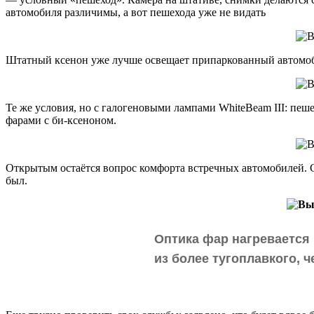
автомобиля различимы, а вот пешехода уже не видать
Штатный ксенон уже лучше освещает припаркованный автомоби
Те же условия, но с галогеновыми лампами WhiteBeam III: пеш
фарами с би-ксеноном.
Открытым остаётся вопрос комфорта встречных автомобилей. С
был.
Оптика фар нагревается
из более тугоплавкого, 