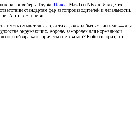
щик на конвейеры Toyota,
Honda
, Mazda и Nissan. Итак, что
ответствии стандартам фар автопроизводителей и легальности.
ой. А это заманчиво.
на иметь омыватель фар, оптика должна быть с линзами — для
в удобстве окружающих. Короче, заморочек для нормальной
льного обзора категорически не хватает? Koito говорит, что