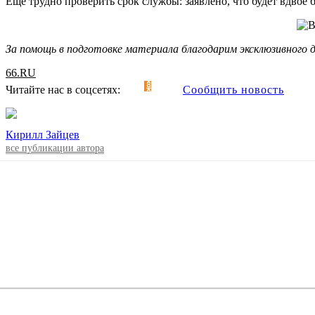
Еще трудно проверить срок службы: заявлено, что будет вдвое
За помощь в подготовке материала благодарим эксклюзивног
66.RU
Читайте нас в соцсетях:
Сообщить новость
Кирилл Зайцев
все публикации автора