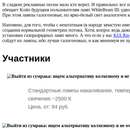
В сладкие рекламные песни мало кто верит. И правильно: все
обещает Koito будущим пользователям ламп WhiteBeam III: удв
При этом лампы галогеновые, но ярко-белый свет аналогичен к
Напомню, для того, чтобы с нештатным (в народе зачастую им
создания нормальной геометрии потока. Хотя, вопрос ведь даж
установки газоразрядных ламп много. А что если у вас
KIA Rio
сойдут их лампы, ибо лучше галогеновых, и как минимум не ху
Участники
Стандартные лампы накаливания, темпе
свечения ~2500 К
Цена, от: 94 руб.