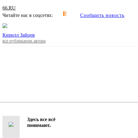
66.RU
Читайте нас в соцсетях:
Сообщить новость
Кирилл Зайцев
все публикации автора
Здесь все всё
понимают.