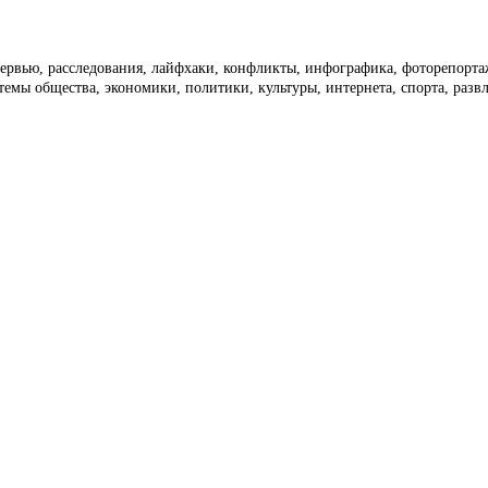
тервью, расследования, лайфхаки, конфликты, инфографика, фоторепорт
темы общества, экономики, политики, культуры, интернета, спорта, раз