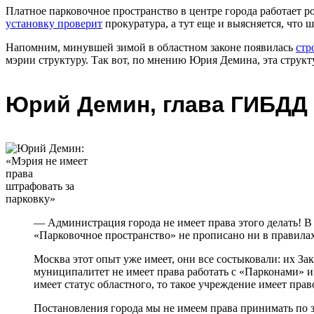
Платное парковочное пространство в центре города работает р
установку проверит
прокуратура, а тут еще и выясняется, что ш
Напомним, минувшей зимой в областном законе появилась
стр
мэрии структуру. Так вот, по мнению Юрия Демина, эта структ
Юрий Демин, глава ГИБДД 
— Администрация города не имеет права этого делать! В 
«Парковочное пространство» не прописано ни в правилах
Москва этот опыт уже имеет, они все состыковали: их З
муниципалитет не имеет права работать с «Парконами» и 
имеет статус областного, то такое учреждение имеет прав
Постановления города мы не имеем права принимать по за