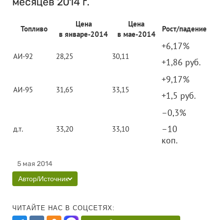
месяцев 2014 г.
Цена
Цена
Топливо
Рост/падение
в январе-2014
в мае-2014
+6,17%
АИ-92
28,25
30,11
+1,86 руб.
+9,17%
АИ-95
31,65
33,15
+1,5 руб.
–0,3%
–10
д.т.
33,20
33,10
коп.
5 мая 2014
Автор/Источник
ЧИТАЙТЕ НАС В СОЦСЕТЯХ: