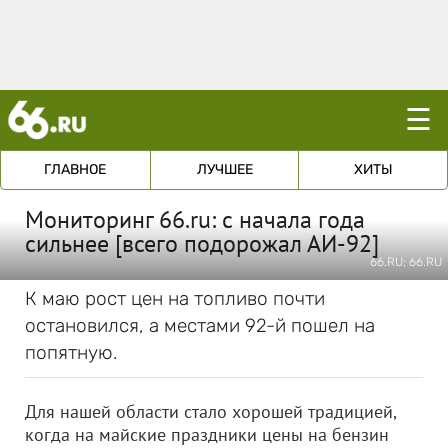
☰
ГЛАВНОЕ
ЛУЧШЕЕ
ХИТЫ
Мониторинг 66.ru: с начала года
сильнее [всего подорожал АИ-92]
66.RU; 66.RU
К маю рост цен на топливо почти
остановился, а местами 92-й пошел на
попятную.
Для нашей области стало хорошей традицией,
когда на майские праздники цены на бензин