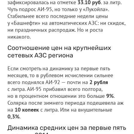
зафиксировалась на отметке
33.10 руб
. за литр.
Чуть подрос АИ-95, но только у «Лукойла».
Стабильнее всего последние недели цены
у «Башнефти» на автоматических АЗС: ни скидок,
ни праздничных распродаж. Но и роста
никакого.
Соотношение цен на крупнейших
сетевых АЗС региона
Если смотреть на динамику за первые пять
месяцев, то в рублевом исчислении сильнее
всего поднялся АИ-92 — почти на
2 рубля
с литра. АИ-95 прибавил всего полтора,
но в процентном отношении это больше
9%
.
Солярка после зимнего периода подешевела аж
на
10 копеек
с литра. Или на внушительные
0,3%
.
Динамика средних цен за первые пять