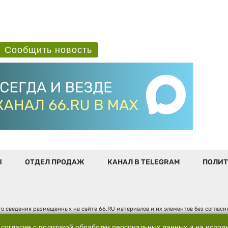
Сообщить новость
Ы
ОТДЕЛ ПРОДАЖ
КАНАЛ В TELEGRAM
ПОЛИТ
о сведения размещенных на сайте 66.RU материалов и их элементов без соглас
 по надзору в сфере связи, информационных технологий и массовых коммуникаци
". Юридический адрес: 620014, Свердловская обл., г. Екатеринбург, ул. Бориса 
 согласие с
политикой обработки персональных данных
и на испол