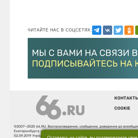
ЧИТАЙТЕ НАС В СОЦСЕТЯХ:
КОНТАКТ
COOKIE
©2007—2025 66.RU. Воспроизведение, сообщение, доведение до всеобщег
Екатеринбурга — «66.ru» (18+) зарегистрировано Федеральной службой
02.09.2019 Учредитель: Общество с ограниченной ответственностью "66.ру
Оставаясь на сайте, вы подтверждаете свое