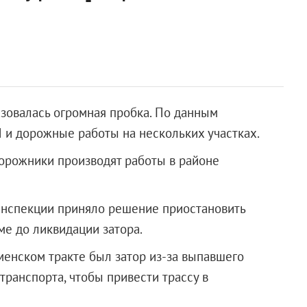
азовалась огромная пробка. По данным
 и дорожные работы на нескольких участках.
орожники производят работы в районе
инспекции приняло решение приостановить
ме до ликвидации затора.
енском тракте был затор из-за выпавшего
транспорта, чтобы привести трассу в