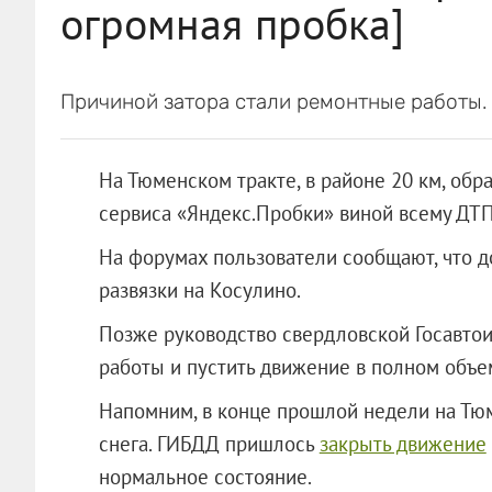
огромная пробка]
Причиной затора стали ремонтные работы.
На Тюменском тракте, в районе 20 км, обр
сервиса «Яндекс.Пробки» виной всему ДТП
На форумах пользователи сообщают, что д
развязки на Косулино.
Позже руководство свердловской Госавто
работы и пустить движение в полном объе
Напомним, в конце прошлой недели на Тюм
снега. ГИБДД пришлось
закрыть движение
нормальное состояние.