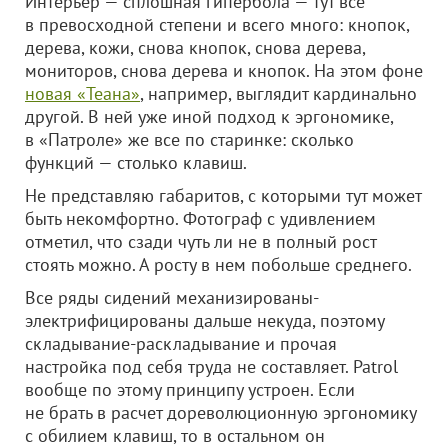
Интерьер — сплошная гипербола — тут все
в превосходной степени и всего много: кнопок,
дерева, кожи, снова кнопок, снова дерева,
мониторов, снова дерева и кнопок. На этом фоне
новая «Теана»
, например, выглядит кардинально
другой. В ней уже иной подход к эргономике,
в «Патроле» же все по старинке: сколько
функций — столько клавиш.
Не представляю габаритов, с которыми тут может
быть некомфортно. Фотограф с удивлением
отметил, что сзади чуть ли не в полный рост
стоять можно. А росту в нем побольше среднего.
Все ряды сидений механизированы-
электрифицированы дальше некуда, поэтому
складывание-раскладывание и прочая
настройка под себя труда не составляет. Patrol
вообще по этому принципу устроен. Если
не брать в расчет дореволюционную эргономику
с обилием клавиш, то в остальном он