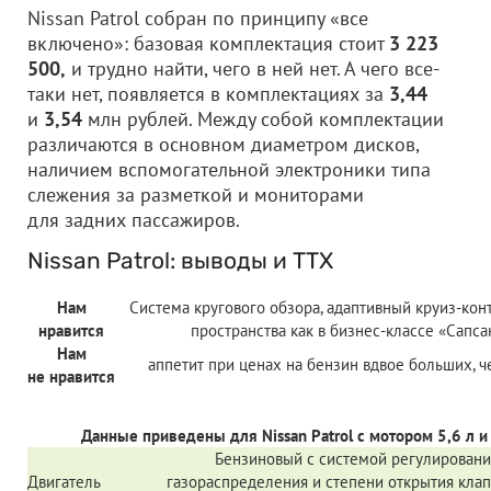
Nissan Patrol собран по принципу «все
включено»: базовая комплектация стоит
3 223
500,
и трудно найти, чего в ней нет. А чего все-
таки нет, появляется в комплектациях за
3,44
и
3,54
млн рублей. Между собой комплектации
различаются в основном диаметром дисков,
наличием вспомогательной электроники типа
слежения за разметкой и мониторами
для задних пассажиров.
Nissan Patrol: выводы и ТТХ
Нам
Система кругового обзора, адаптивный круиз-конт
нравится
пространства как в бизнес-классе «Сапса
Нам
аппетит при ценах на бензин вдвое больших, 
не нравится
Данные приведены для Nissan Patrol с мотором 5,6 л 
Бензиновый с системой регулировани
Двигатель
газораспределения и степени открытия клап