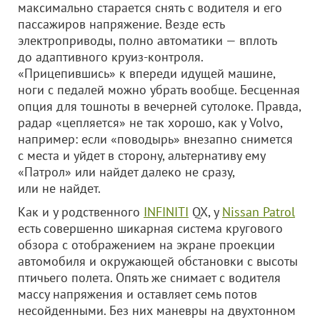
максимально старается снять с водителя и его
пассажиров напряжение. Везде есть
электроприводы, полно автоматики — вплоть
до адаптивного круиз-контроля.
«Прицепившись» к впереди идущей машине,
ноги с педалей можно убрать вообще. Бесценная
опция для тошноты в вечерней сутолоке. Правда,
радар «цепляется» не так хорошо, как у Volvo,
например: если «поводырь» внезапно снимется
с места и уйдет в сторону, альтернативу ему
«Патрол» или найдет далеко не сразу,
или не найдет.
Как и у родственного
INFINITI
QX, у
Nissan Patrol
есть совершенно шикарная система кругового
обзора с отображением на экране проекции
автомобиля и окружающей обстановки с высоты
птичьего полета. Опять же снимает с водителя
массу напряжения и оставляет семь потов
несойденными. Без них маневры на двухтонном