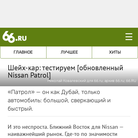
☰
ГЛАВНОЕ
ЛУЧШЕЕ
ХИТЫ
Шейх-кар: тестируем [обновленный
Nissan Patrol]
Николай Ковалевский для 66.ru; архив 66.ru; 66.RU
«Патрол» — он как Дубай, только
автомобиль: большой, сверкающий и
быстрый.
И это неспроста. Ближний Восток для Nissan —
наиважнейший рынок. Где-то по значимости