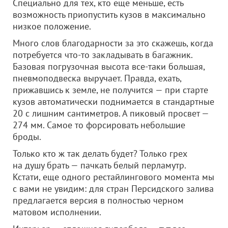
Специально для тех, кто еще меньше, есть
возможность приопустить кузов в максимально
низкое положение.
Много слов благодарности за это скажешь, когда
потребуется что-то закладывать в багажник.
Базовая погрузочная высота все-таки большая,
пневмоподвеска выручает. Правда, ехать,
прижавшись к земле, не получится — при старте
кузов автоматически поднимается в стандартные
20 с лишним сантиметров. А пиковый просвет —
274 мм. Самое то форсировать небольшие
броды.
Только кто ж так делать будет? Только грех
на душу брать — пачкать белый перламутр.
Кстати, еще одного рестайлингового момента мы
с вами не увидим: для стран Персидского залива
предлагается версия в полностью черном
матовом исполнении.