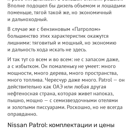
Вполне подошел бы дизель объемом и лошадьми
поменьше, тягой такой же, но экономичный
и дальноходный.
В случае же с бензиновым «Патролом»
большинство этих характеристик окажутся
лишними: тяговитый и мощный, но экономию
и дальность хода искать не здесь.
И так тут со всем и во всем: не с запасом даже,
а с избытком. Он помаленьку не умеет: много
мощности, много дерева, много пространства,
много топлива. Чересчур даже много. Patrol — он
действительно как ОАЭ или любая другая
нефтеносная страна, которая живет напоказ,
пышно, мощно — с семизвездочными отелями
и золотыми писсуарами. Роскошно, но не всегда
оправданно.
Nissan Patrol: комплектации и цены