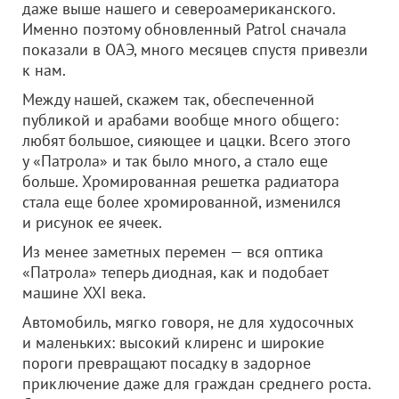
даже выше нашего и североамериканского.
Именно поэтому обновленный Patrol сначала
показали в ОАЭ, много месяцев спустя привезли
к нам.
Между нашей, скажем так, обеспеченной
публикой и арабами вообще много общего:
любят большое, сияющее и цацки. Всего этого
у «Патрола» и так было много, а стало еще
больше. Хромированная решетка радиатора
стала еще более хромированной, изменился
и рисунок ее ячеек.
Из менее заметных перемен — вся оптика
«Патрола» теперь диодная, как и подобает
машине XXI века.
Автомобиль, мягко говоря, не для худосочных
и маленьких: высокий клиренс и широкие
пороги превращают посадку в задорное
приключение даже для граждан среднего роста.