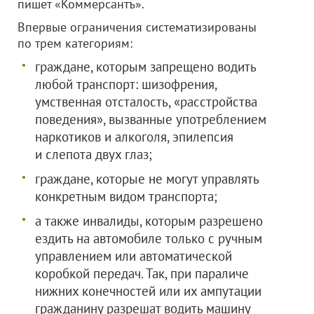
пишет «Коммерсантъ».
Впервые ограничения систематизированы
по трем категориям:
граждане, которым запрещено водить
любой транспорт: шизофрения,
умственная отсталость, «расстройства
поведения», вызванные употреблением
наркотиков и алкоголя, эпилепсия
и слепота двух глаз;
граждане, которые не могут управлять
конкретным видом транспорта;
а также инвалиды, которым разрешено
ездить на автомобиле только с ручным
управлением или автоматической
коробкой передач. Так, при параличе
нижних конечностей или их ампутации
гражданину разрешат водить машину