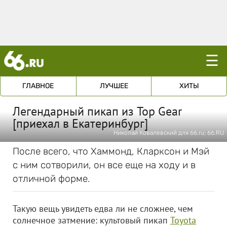
☰
ГЛАВНОЕ
ЛУЧШЕЕ
ХИТЫ
Легендарный пикап из Top Gear
[приехал в Екатеринбург]
Николай Ковалевский для 66.ru; 66.RU
После всего, что Хаммонд, Кларксон и Мэй
с ним сотворили, он все еще на ходу и в
отличной форме.
Такую вещь увидеть едва ли не сложнее, чем
солнечное затмение: культовый пикап
Toyota