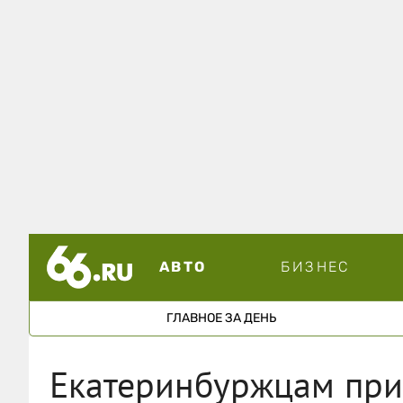
АВТО
БИЗНЕС
ГЛАВНОЕ ЗА ДЕНЬ
Екатеринбуржцам при