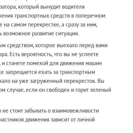
затора, который вынудит водителя
ижения транспортных средств в поперечном
 на самом перекрестке, а сразу за ним,
ь возможное развитие ситуации.
ым средством, которое выехало перед вами
а. Есть вероятность, что вы не успеете
й, и станете помехой для движения машин
е запрещается ехать за транспортным
хало на уже загруженный перекресток. Вы
м случае, если он свободен и горит зеленый
 не стоит забывать о взаимовежливости
участников движения зависит от личной
ности.