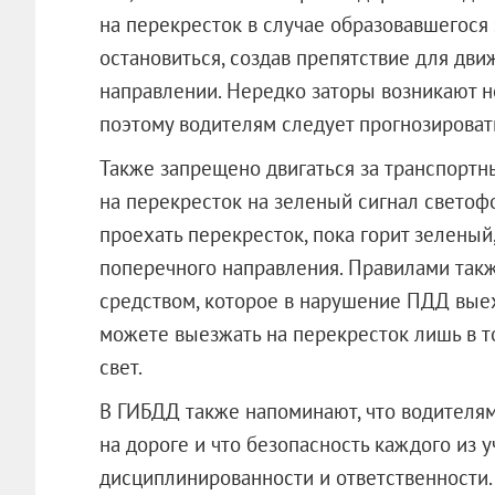
на перекресток в случае образовавшегося 
остановиться, создав препятствие для дв
направлении. Нередко заторы возникают не
поэтому водителям следует прогнозироват
Также запрещено двигаться за транспортн
на перекресток на зеленый сигнал светофор
проехать перекресток, пока горит зелены
поперечного направления. Правилами такж
средством, которое в нарушение ПДД вые
можете выезжать на перекресток лишь в то
свет.
В ГИБДД также напоминают, что водителям
на дороге и что безопасность каждого из 
дисциплинированности и ответствен