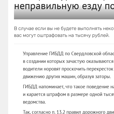
неправильную езду п
В случае если вы не будете выполнять не
вас могут оштрафовать на тысячу рублей.
Управление ГИБДД по Свердловской облас
в создании которых зачастую оказываются
водители норовят проскочить перекресток 
движению других машин, образуя заторы.
ГИБДД напоминает, что такое поведение 
и карается штрафом в размере одной тыся
ведомства.
Так, согласно п. 13.2 правил дорожного д