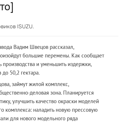
то]
овиков ISUZU.
авода Вадим Швецов рассказал,
роизойдут большие перемены. Как сообщает
ь производства и уменьшить издержки,
 до 50,2 гектара.
ова, займут жилой комплекс,
общественно-деловая зона. Планируется
ику, улучшить качество окраски моделей
го комплекса: наладить новую прессовую
тали для нового модельного ряда