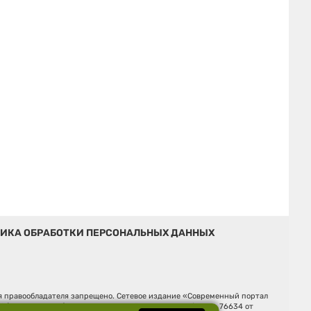
ИКА ОБРАБОТКИ ПЕРСОНАЛЬНЫХ ДАННЫХ
ия правообладателя запрещено. Сетевое издание «Современный портал
й (Роскомнадзор). Регистрационный номер ЭЛ № ФС 77 - 76634 от