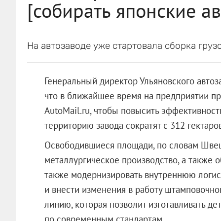
[собирать японские ав
На автозаводе уже стартовала сборка груз
Генеральный директор Ульяновского автоз
что в ближайшее время на предприятии п
AutoMail.ru, чтобы повысить эффективност
территорию завода сократят с 312 гектаров
Освободившиеся площади, по словам Швец
металлургическое производство, а также 
также модернизировать внутреннюю логист
и внести изменения в работу штамповочно
линию, которая позволит изготавливать де
по современным стандартам.