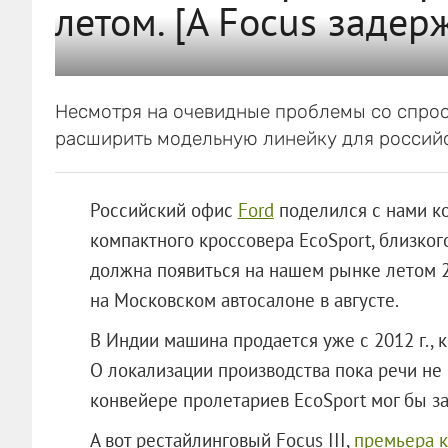
летом. [А Focus задер
Несмотря на очевидные проблемы со спрос
расширить модельную линейку для российс
Российский офис
Ford
поделился с нами к
компактного кроссовера EcoSport, близког
должна появиться на нашем рынке летом 
на Московском автосалоне в августе.
В Индии машина продается уже с 2012 г., к
О локализации производства пока речи не
конвейере пролетариев EcoSport мог бы за
А вот рестайлинговый Focus III,
премьера к