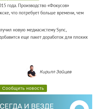
015 года. Производство «Фокусов»
жске, что потребует больше времени, чем
лучил новую медиасистему Sync,
добавится еще пакет доработок для плохих
Кирилл Зайцев
Сообщить новость