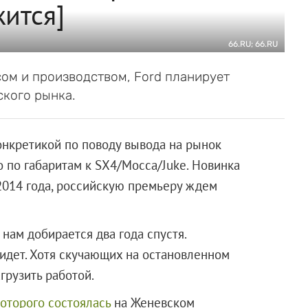
жится]
66.RU; 66.RU
ом и производством, Ford планирует
кого рынка.
онкретикой по поводу вывода на рынок
о по габаритам к SX4/Mocca/Juke. Новинка
2014 года, российскую премьеру ждем
 нам добирается два года спустя.
 идет. Хотя скучающих на остановленном
грузить работой.
оторого состоялась
на Женевском