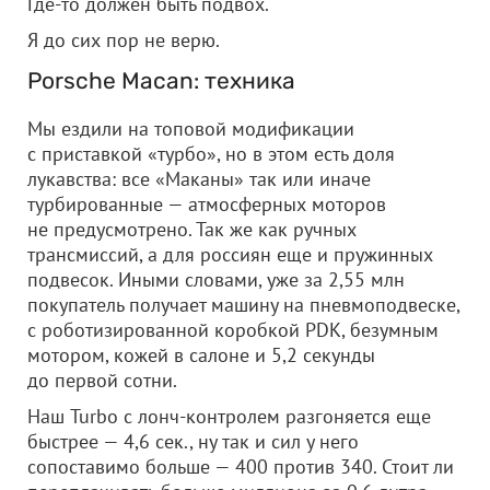
Где-то должен быть подвох.
Я до сих пор не верю.
Porsche Macan: техника
Мы ездили на топовой модификации
с приставкой «турбо», но в этом есть доля
лукавства: все «Маканы» так или иначе
турбированные — атмосферных моторов
не предусмотрено. Так же как ручных
трансмиссий, а для россиян еще и пружинных
подвесок. Иными словами, уже за 2,55 млн
покупатель получает машину на пневмоподвеске,
с роботизированной коробкой PDK, безумным
мотором, кожей в салоне и 5,2 секунды
до первой сотни.
Наш Turbo с лонч-контролем разгоняется еще
быстрее — 4,6 сек., ну так и сил у него
сопоставимо больше — 400 против 340. Стоит ли