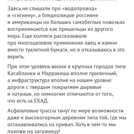
Здесь не слышали про «водопровод»
и «гигиену», а бледнолицые россияне
и американцы на больших самобеглых повозках
воспринимаются как пришельцы из другого
мира. Еще коллеги рассказывали
про многоцелевое применение овец и камни
вместо туалетной бумаги, но я отказываюсь в это
верить.
При этом уровень жизни в крупных городах типа
Касабланки и Марракеша вполне приличный,
а инфраструктура вполне на нашем уровне:
дороги с твердым покрытием дырявые
и латаные, но немногим отличаются от того,
что есть за ЕКАД.
Асфальтовые трассы тянут по мере возможности
даже к высокогорным деревням типа той, где мы
останавливались на привал. Хоть в чем-то мы
похожи на заграницу!