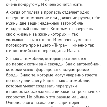
очень по-другому. И очень хочется жить.
А когда от полета в пропасть отделяет одно
неверное торможение или движение рулем, тебе
нужны две вещи: надежный автомобиль
и надежный напарник. Которым ты вверяешь
свою жизнь и за жизнь которых — так
уж вышло — ты в ответе. И тут очень уместно
поговорить про нашего «Тигра» — именно так
с индонезийского переводится Macan.
Я знаю автомобили, которые разгоняются
до первой сотни за 4 секунды. Знаю автомобили,
которые умеют форсировать полуметровые
броды. Знаю те, которые могут уверенно грести
по песку или снегу. Еще я знаю автомобили,
которые умеют создавать перегрузки
в поворотах, закладывая виражи на трехзначных
скоростях. Но обычно это разные машины.
Одноцелевого назначения, спринтеры