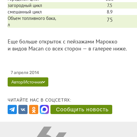
загородный цикл
7.5
смешанный цикл
8.9
Объем топливного бака,
75
л
Еще больше открыток с пейзажами Марокко
и видов Macan со всех сторон — в галерее ниже.
7 апреля 2014
Автор/Источник
ЧИТАЙТЕ НАС В СОЦСЕТЯХ:
Сообщить новость