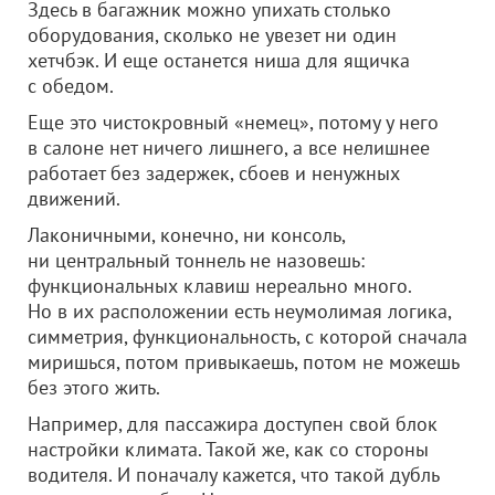
Здесь в багажник можно упихать столько
оборудования, сколько не увезет ни один
хетчбэк. И еще останется ниша для ящичка
с обедом.
Еще это чистокровный «немец», потому у него
в салоне нет ничего лишнего, а все нелишнее
работает без задержек, сбоев и ненужных
движений.
Лаконичными, конечно, ни консоль,
ни центральный тоннель не назовешь:
функциональных клавиш нереально много.
Но в их расположении есть неумолимая логика,
симметрия, функциональность, с которой сначала
миришься, потом привыкаешь, потом не можешь
без этого жить.
Например, для пассажира доступен свой блок
настройки климата. Такой же, как со стороны
водителя. И поначалу кажется, что такой дубль