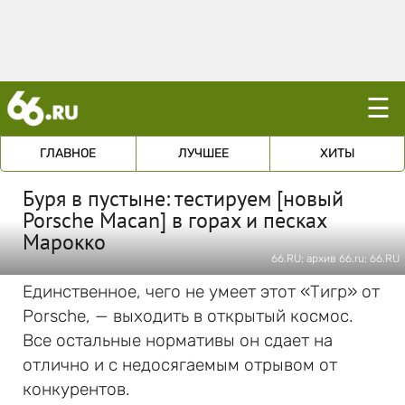
☰
ГЛАВНОЕ
ЛУЧШЕЕ
ХИТЫ
Буря в пустыне: тестируем [новый
Porsche Macan] в горах и песках
Марокко
66.RU; архив 66.ru; 66.RU
Единственное, чего не умеет этот «Тигр» от
Porsche, — выходить в открытый космос.
Все остальные нормативы он сдает на
отлично и с недосягаемым отрывом от
конкурентов.