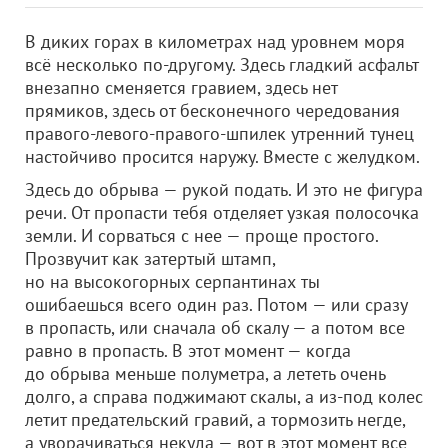
В диких горах в километрах над уровнем моря
всё несколько по-другому. Здесь гладкий асфальт
внезапно сменяется гравием, здесь нет
прямиков, здесь от бесконечного чередования
правого-левого-правого-шпилек утренний тунец
настойчиво просится наружу. Вместе с желудком.
Здесь до обрыва — рукой подать. И это не фигура
речи. От пропасти тебя отделяет узкая полосочка
земли. И сорваться с нее — проще простого.
Прозвучит как затертый штамп,
но на высокогорных серпантинах ты
ошибаешься всего один раз. Потом — или сразу
в пропасть, или сначала об скалу — а потом все
равно в пропасть. В этот момент — когда
до обрыва меньше полуметра, а лететь очень
долго, а справа поджимают скалы, а из-под колес
летит предательский гравий, а тормозить негде,
а уворачиваться некуда — вот в этот момент все