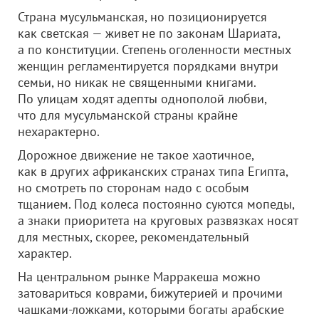
Страна мусульманская, но позиционируется
как светская — живет не по законам Шариата,
а по конституции. Степень оголенности местных
женщин регламентируется порядками внутри
семьи, но никак не священными книгами.
По улицам ходят адепты однополой любви,
что для мусульманской страны крайне
нехарактерно.
Дорожное движение не такое хаотичное,
как в других африканских странах типа Египта,
но смотреть по сторонам надо с особым
тщанием. Под колеса постоянно суются мопеды,
а знаки приоритета на круговых развязках носят
для местных, скорее, рекомендательный
характер.
На центральном рынке Марракеша можно
затовариться коврами, бижутерией и прочими
чашками-ложками, которыми богаты арабские