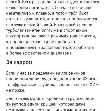
версий. Весь разгон делится на «до» и «после»
включения нагнетателя. Сначала все очень
незатейливо и плавно, а потом тебя бьют
по затылку лопатой, а горизонт приближается
с оглушительной силой. В меньшей степени
турболаг заметен опять же в спортивном
и «спортивном-плюс» режимах трансмиссии,
которая практически не прибегает
к повышенным и заставляет мотор работать
в более эффективном диапазоне.
За кадром
Если у нас за пределами миллионников
провинция живет худо-бедно в конце XX века,
то африканская глубинка застряла веке в XV —
не позже.
Здесь ослы, курицы, кролики и грудные дети
живут под одной крышей, которая даже
не крыша, а навес над глиняными домиками.