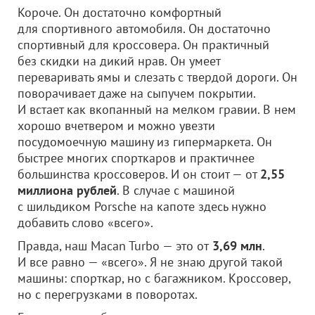
Короче. Он достаточно комфортный
для спортивного автомобиля. Он достаточно
спортивный для кроссовера. Он практичный
без скидки на дикий нрав. Он умеет
переваривать ямы и слезать с твердой дороги. Он
поворачивает даже на сыпучем покрытии.
И встает как вкопанный на мелком гравии. В нем
хорошо вчетвером и можно увезти
посудомоечную машину из гипермаркета. Он
быстрее многих спорткаров и практичнее
большинства кроссоверов. И он стоит — от
2,55
миллиона рублей
. В случае с машиной
с шильдиком Porsche на капоте здесь нужно
добавить слово «всего».
Правда, наш Macan Turbo — это от
3,69 млн
.
И все равно — «всего». Я не знаю другой такой
машины: спорткар, но с багажником. Кроссовер,
но с перегрузками в поворотах.