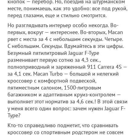
кнопок — перебор. Но, поездив на штурманском
месте, понимаешь, как это удобно: все под рукой,
перед глазами, еще и стильно смотрится.
Но разглядывать интерьер особо некогда. Во-
первых, вокруг — интереснее. Во-вторых, Macan
рвет с места за 4 с небольшим секунды. Четыре.
С небольшим. Секунды. Вдумайтесь в эти цифры.
Безумный пятилитровый Jaguar F-Type
разменивает первую сотню за 4,3 сек.,
полноприводный и заряженный 911 Carrera 4S —
за 4,1 сек. Macan Turbo — большой и нелегкий
кроссовер с комфортной подвеской,
пятиместным салоном, 1500-литровым
багажником и адаптивным круиз-контролем —
выполняет этот норматив за 4,6 сек.! В этой связи
у меня всего один вопрос: зачем нужен Jaguar F-
Type?
Кто-то справедливо подметит, что сравнивать
кроссовер со спортивным родстером не совсем