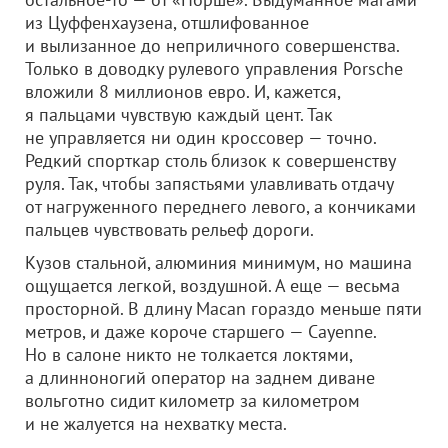
из Цуффенхаузена, отшлифованное
и вылизанное до неприличного совершенства.
Только в доводку рулевого управления Porsche
вложили 8 миллионов евро. И, кажется,
я пальцами чувствую каждый цент. Так
не управляется ни один кроссовер — точно.
Редкий спорткар столь близок к совершенству
руля. Так, чтобы запястьями улавливать отдачу
от нагруженного переднего левого, а кончиками
пальцев чувствовать рельеф дороги.
Кузов стальной, алюминия минимум, но машина
ощущается легкой, воздушной. А еще — весьма
просторной. В длину Macan гораздо меньше пяти
метров, и даже короче старшего — Cayenne.
Но в салоне никто не толкается локтями,
а длинноногий оператор на заднем диване
вольготно сидит километр за километром
и не жалуется на нехватку места.