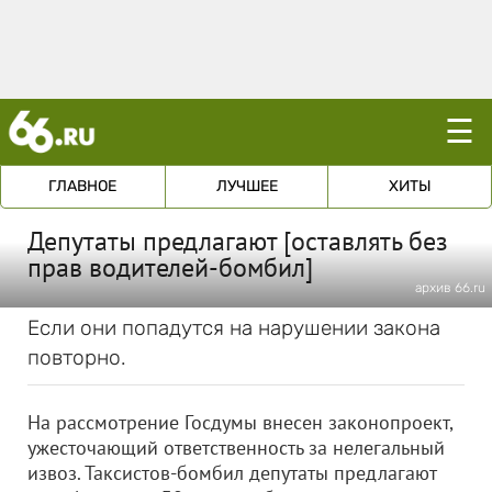
☰
ГЛАВНОЕ
ЛУЧШЕЕ
ХИТЫ
Депутаты предлагают [оставлять без
прав водителей-бомбил]
архив 66.ru
Если они попадутся на нарушении закона
повторно.
На рассмотрение Госдумы внесен законопроект,
ужесточающий ответственность за нелегальный
извоз. Таксистов-бомбил депутаты предлагают