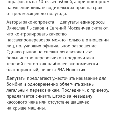
штрафовать на 30 тысяч рублей, а при повторном
нарушении лишать водительских прав на срок
от трех месяцев до полугода.
Авторы законопроекта — депутаты-единороссы
Вячеслав Лысаков и Евгений Москвичев считают,
что контролировать качество
пассажироперевозок можно только в отношении
лиц, получивших официальное разрешение.
Однако рынок не спешит легализоваться:
большинство перевозчиков предпочитают
теневой сектор как наиболее экономически
благоприятный, пишет «РИА Новости».
Депутаты предлагают ужесточить наказание для
бомбил и одновременно облегчить жизнь
легальным перевозчикам. Последним, к примеру,
предлагается снизить штраф за невыдачу
кассового чека или отсутствие шашечек
на крыше машины.