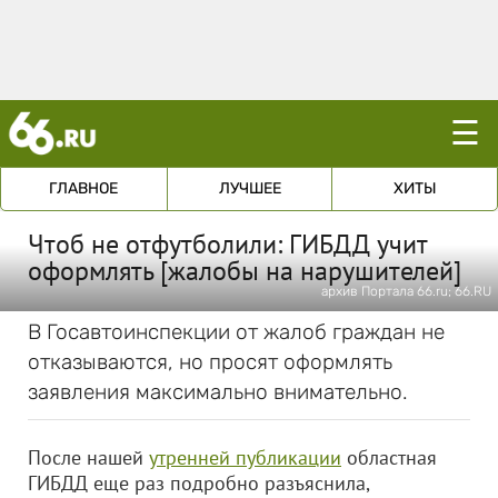
☰
ГЛАВНОЕ
ЛУЧШЕЕ
ХИТЫ
Чтоб не отфутболили: ГИБДД учит
оформлять [жалобы на нарушителей]
архив Портала 66.ru; 66.RU
В Госавтоинспекции от жалоб граждан не
отказываются, но просят оформлять
заявления максимально внимательно.
После нашей
утренней публикации
областная
ГИБДД еще раз подробно разъяснила,