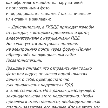
как оформлять жалобы на нарушителей
с приложенными фото-
и видеодоказательствами. Итак, записываем
или ставим в закладки:
— Действительно, в ГИБДД приходят жалобы
от граждан, к которым приложены и фото-,
видеоматериалы с нарушениями ПДД.
Но зачастую эти материалы приходят
на электронную почту, через форму «Прием
обращений» на официальном сайте
Госавтоинспекции.
Граждане считают, что отправить нам только
фото или видео, не указав порой никаких
данных о себе, будет достаточно
для привлечения нарушителя ПДД
к ответственности. Но в рамках действующего
законодательства этого недостаточно. Чтобы
привлечь к ответственности, необходима личная
подпись заявителя, его данные. Кроме этого, мы