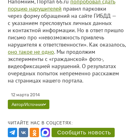
Напомним, Портал 66.ru
попробовал сдать
порцию нарушителей
правил парковки
через форму обращений на сайте ГИБДД —
с указанием пресловутых личных данных
и контактной информации. Но в ответ пришло
письмо про «невозможность привлечь
нарушителя к ответственности». Как оказалось,
оно такое не одно
. Мы продолжим
эксперименты с «гражданской» фото-,
видеофиксацией нарушений. О результатах
очередных попыток непременно расскажем
на страницах нашего портала.
12 марта 2014
Автор/Источник
ЧИТАЙТЕ НАС В СОЦСЕТЯХ:
Сообщить новость