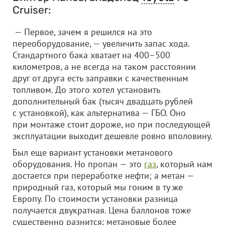
Cruiser:
— Первое, зачем я решился на это
переоборудование, — увеличить запас хода.
Стандартного бака хватает на 400–500
километров, а не всегда на таком расстоянии
друг от друга есть заправки с качественным
топливом. До этого хотел установить
дополнительный бак (тысяч двадцать рублей
с установкой), как альтернатива — ГБО. Оно
при монтаже стоит дороже, но при последующей
эксплуатации выходит дешевле ровно вполовину.
Был еще вариант установки метанового
оборудования. Но пропан — это
газ
, который нам
достается при переработке нефти; а метан —
природный газ, который мы гоним в ту же
Европу. По стоимости установки разница
получается двукратная. Цена баллонов тоже
существенно разнится: метановые более