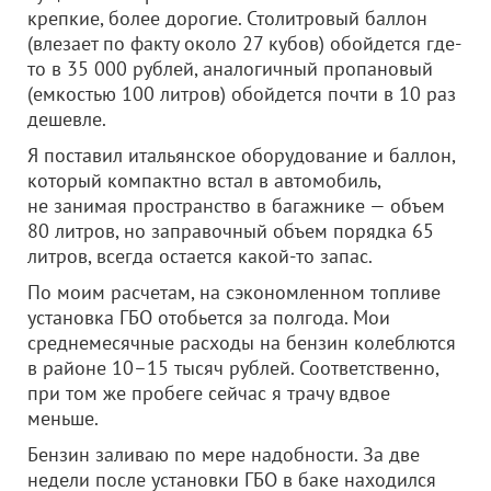
крепкие, более дорогие. Столитровый баллон
(влезает по факту около 27 кубов) обойдется где-
то в 35 000 рублей, аналогичный пропановый
(емкостью 100 литров) обойдется почти в 10 раз
дешевле.
Я поставил итальянское оборудование и баллон,
который компактно встал в автомобиль,
не занимая пространство в багажнике — объем
80 литров, но заправочный объем порядка 65
литров, всегда остается какой-то запас.
По моим расчетам, на сэкономленном топливе
установка ГБО отобьется за полгода. Мои
среднемесячные расходы на бензин колеблются
в районе 10–15 тысяч рублей. Соответственно,
при том же пробеге сейчас я трачу вдвое
меньше.
Бензин заливаю по мере надобности. За две
недели после установки ГБО в баке находился