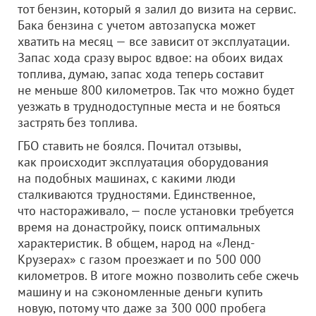
тот бензин, который я залил до визита на сервис.
Бака бензина с учетом автозапуска может
хватить на месяц — все зависит от эксплуатации.
Запас хода сразу вырос вдвое: на обоих видах
топлива, думаю, запас хода теперь составит
не меньше 800 километров. Так что можно будет
уезжать в труднодоступные места и не бояться
застрять без топлива.
ГБО ставить не боялся. Почитал отзывы,
как происходит эксплуатация оборудования
на подобных машинах, с какими люди
сталкиваются трудностями. Единственное,
что настораживало, — после установки требуется
время на донастройку, поиск оптимальных
характеристик. В общем, народ на «Ленд-
Крузерах» с газом проезжает и по 500 000
километров. В итоге можно позволить себе сжечь
машину и на сэкономленные деньги купить
новую, потому что даже за 300 000 пробега