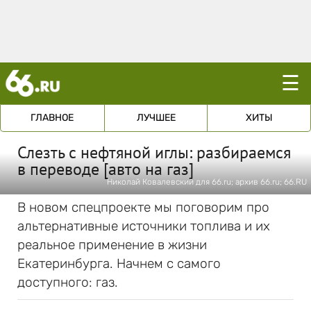
☰
ГЛАВНОЕ
ЛУЧШЕЕ
ХИТЫ
Слезть с нефтяной иглы: разбираемся
в переводе [авто на газ]
Николай Ковалевский для 66.ru; архив 66.ru; 66.RU
В новом спецпроекте мы поговорим про
альтернативные источники топлива и их
реальное применение в жизни
Екатеринбурга. Начнем с самого
доступного: газ.