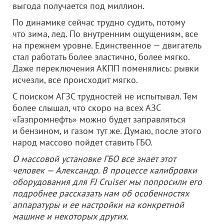
выгода получается под миллион.
По динамике сейчас трудно судить, потому
что зима, лед. По внутренним ощущениям, все
на прежнем уровне. Единственное — двигатель
стал работать более эластично, более мягко.
Даже переключения АКПП поменялись: рывки
исчезли, все происходит мягко.
С поиском АГЗС трудностей не испытывал. Тем
более слышал, что скоро на всех АЗС
«Газпромнефть» можно будет заправляться
и бензином, и газом тут же. Думаю, после этого
народ массово пойдет ставить ГБО.
О массовой установке ГБО все знает этот
человек — Александр. В процессе калибровки
оборудования для FJ Cruiser мы попросили его
подробнее рассказать нам об особенностях
аппаратуры и ее настройки на конкретной
машине и некоторых других.