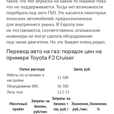
такое, что тип впрыска на какой-то машине пока
что не поддерживается. Тогда нет возможности
подобрать под него ГБО. Это касается некоторых
японских автомобилей, предназначенных
для внутреннего рынка. В Европу они
не поставляются, соответственно, итальянские
инженеры не могут сделать оборудование
под такие двигатели. Но это бывает очень редко.
Перевод авто на газ: порядок цен на
примере Toyota FJ Cruiser
Статья расхода
Цена, руб.
Работы по установке и
11 500
настройке
Оборудование BRC
36 500
Литр газа
12,5-15
Затраты на
Затраты на
Месячный
бензин +
Экономия,
Экономия,
бензин,
пробег
газ, руб./
руб./мес.
%
руб/мес