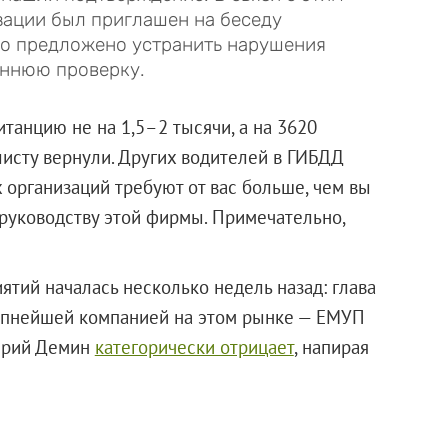
ации был приглашен на беседу
ло предложено устранить нарушения
еннюю проверку.
танцию не на 1,5–2 тысячи, а на 3620
листу вернули. Других водителей в ГИБДД
организаций требуют от вас больше, чем вы
 руководству этой фирмы. Примечательно,
тий началась несколько недель назад: глава
упнейшей компанией на этом рынке — ЕМУП
 Юрий Демин
категорически отрицает
, напирая