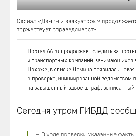
Сериал «Демин и эвакуаторы» продолжаетс
торжествует справедливость.
Портал 66.ru продолжает следить за прот
и транспортных компаний, занимающихся 
Похоже, в списке Демина появилась новая
о проверке, инициированной ведомством 
на завышенный вдвое штраф, выписанный е
Сегодня утром ГИБДД сообщ
— В ходе проверки указанные факты