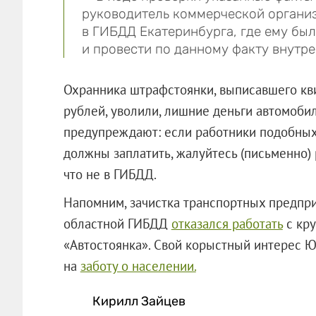
руководитель коммерческой организ
в ГИБДД Екатеринбурга, где ему бы
и провести по данному факту внутр
Охранника штрафстоянки, выписавшего кви
рублей, уволили, лишние деньги автомоби
предупреждают: если работники подобных 
должны заплатить, жалуйтесь (письменно)
что не в ГИБДД.
Напомним, зачистка транспортных предприя
областной ГИБДД
отказался работать
с кр
«Автостоянка». Свой корыстный интерес
на
заботу о населении.
Кирилл Зайцев