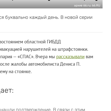
архив 66.ru; 66.RU
я буквально каждый день. В новой серии
ивостоянием областной ГИБДД
эвакуацией нарушителей на штрафстоянки.
 пария — «СПАС». Вчера мы
рассказывали
вам
после жалобы автомобилиста Дениса П.
му на стоянке.
ает:
 нашли подтверждение. В связи с этим