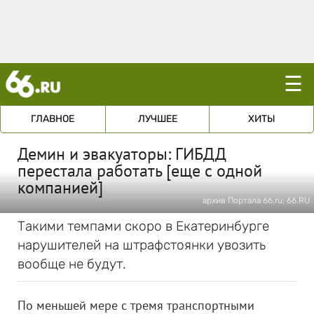
☰
ГЛАВНОЕ
ЛУЧШЕЕ
ХИТЫ
Демин и эвакуаторы: ГИБДД
перестала работать [еще с одной
компанией]
архив Портала 66.ru; 66.RU
Такими темпами скоро в Екатеринбурге
нарушителей на штрафстоянки увозить
вообще не будут.
По меньшей мере с тремя транспортными