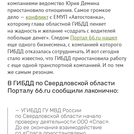
компаниями ведомство Юрия Демина
приостановило отношения. Самое громкое
дело —
конфликт
с ЕМУП «Автостоянка»,
которому глава областной ГИБДД пеняет
на жадность и желание «содрать с водителей
побольше денег». Следом
Портал 66.ru нашел
еще одного бизнесмена, с компанией которого
ГИБДД отказалась сотрудничать. И вот сегодня
стало известно, что ГИБДД приостановила работу
с еще одной транспортной компанией. И по тем
же самым резонам.
В ГИБДД по Свердловской области
Порталу 66.ru сообщили лаконично:
— УГИБДД ГУ МВД России
по Свердловской области начало
проверку деятельности
ООО «Спас»
.
До ее окончания взаимодействие
со «Спас» приостановлено.