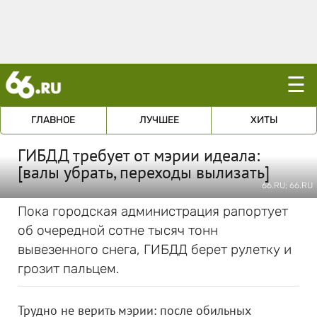
☰
ГЛАВНОЕ
ЛУЧШЕЕ
ХИТЫ
ГИБДД требует от мэрии идеала:
[валы убрать, переходы вылизать]
66.RU; 66.RU
Пока городская администрация рапортует
об очередной сотне тысяч тонн
вывезенного снега, ГИБДД берет рулетку и
грозит пальцем.
Трудно не верить мэрии: после обильных