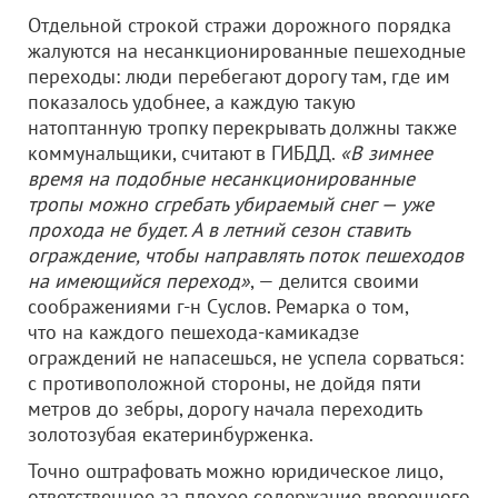
Отдельной строкой стражи дорожного порядка
жалуются на несанкционированные пешеходные
переходы: люди перебегают дорогу там, где им
показалось удобнее, а каждую такую
натоптанную тропку перекрывать должны также
коммунальщики, считают в ГИБДД.
«В зимнее
время на подобные несанкционированные
тропы можно сгребать убираемый снег — уже
прохода не будет. А в летний сезон ставить
ограждение, чтобы направлять поток пешеходов
на имеющийся переход»
, — делится своими
соображениями г-н Суслов. Ремарка о том,
что на каждого пешехода-камикадзе
ограждений не напасешься, не успела сорваться:
с противоположной стороны, не дойдя пяти
метров до зебры, дорогу начала переходить
золотозубая екатеринбурженка.
Точно оштрафовать можно юридическое лицо,
ответственное за плохое содержание вверенного