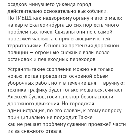
осадков минувшего уикенда город
действительно основательно выскоблили.
Но ГИБДД как надзорному органу и этого мало:
на карте Екатеринбурга до сих пор есть много
проблемных точек. Связаны они не с самой
проезжей частью, а с прилегающими к ней
территориями. Основная претензия дорожной
полиции — огромные снежные валы возле
остановок и пешеходных переходов.
Устранять такие скопления можно не только
ночью, когда проводится основной объем
уборочных работ, но и в течение дня — вручную:
техника трафику будет только мешаться, считает
Алексей Суслов, госинспектор безопасности
дорожного движения. Но городская
администрация, по его словам, к этому вопросу
принципиально не подходит. Также
как не решает проблему сужения проезжей части
из-за снежного отвала.