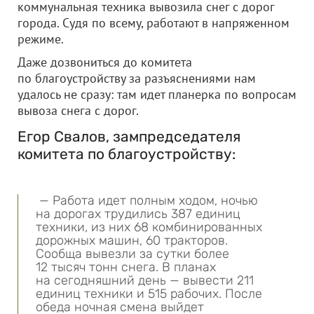
коммунальная техника вывозила снег с дорог
города. Судя по всему, работают в напряженном
режиме.
Даже дозвониться до комитета
по благоустройству за разъяснениями нам
удалось не сразу: там идет планерка по вопросам
вывоза снега с дорог.
Егор Свалов, зампредседателя
комитета по благоустройству:
— Работа идет полным ходом, ночью
на дорогах трудились 387 единиц
техники, из них 68 комбинированных
дорожных машин, 60 тракторов.
Сообща вывезли за сутки более
12 тысяч тонн снега. В планах
на сегодняшний день — вывести 211
единиц техники и 515 рабочих. После
обеда ночная смена выйдет