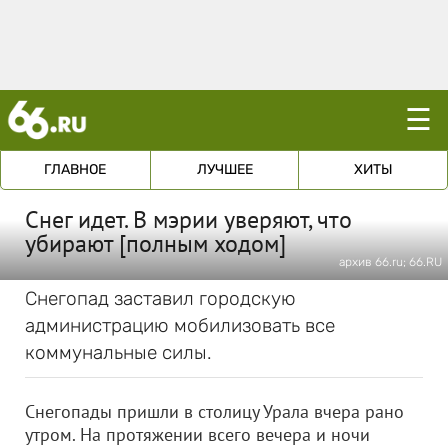
☰
ГЛАВНОЕ
ЛУЧШЕЕ
ХИТЫ
Снег идет. В мэрии уверяют, что
убирают [полным ходом]
архив 66.ru; 66.RU
Снегопад заставил городскую
администрацию мобилизовать все
коммунальные силы.
Снегопады пришли в столицу Урала вчера рано
утром. На протяжении всего вечера и ночи