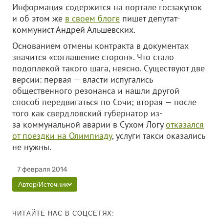
Информация содержится на портале госзакупок
и об этом же
в своем блоге
пишет депутат-
коммунист Андрей Альшевских.
Основанием отмены контракта в документах
значится «соглашение сторон». Что стало
подоплекой такого шага, неясно. Существуют две
версии: первая — власти испугались
общественного резонанса и нашли другой
способ передвигаться по Сочи; вторая — после
того как свердловский губернатор из-
за коммунальной аварии в Сухом Логу
отказался
от поездки на Олимпиаду
, услуги такси оказались
не нужны.
7 февраля 2014
Автор/Источник
ЧИТАЙТЕ НАС В СОЦСЕТЯХ: