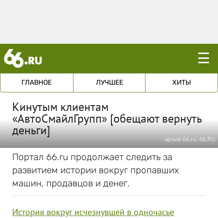
☰
ГЛАВНОЕ
ЛУЧШЕЕ
ХИТЫ
Кинутым клиентам
«АвтоСмайлГрупп» [обещают вернуть
деньги]
архив 66.ru; 66.RU
Портал 66.ru продолжает следить за
развитием истории вокруг пропавших
машин, продавцов и денег.
История вокруг исчезнувшей в одночасье