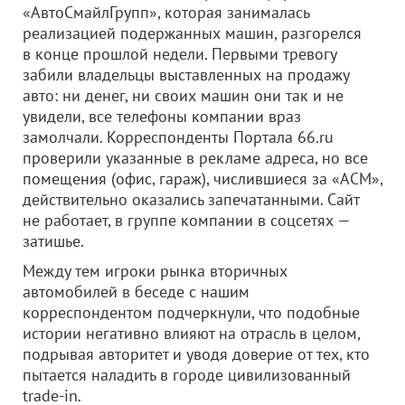
«АвтоСмайлГрупп», которая занималась
реализацией подержанных машин, разгорелся
в конце прошлой недели. Первыми тревогу
забили владельцы выставленных на продажу
авто: ни денег, ни своих машин они так и не
увидели, все телефоны компании враз
замолчали. Корреспонденты Портала 66.ru
проверили указанные в рекламе адреса, но все
помещения (офис, гараж), числившиеся за «АСМ»,
действительно оказались запечатанными. Сайт
не работает, в группе компании в соцсетях —
затишье.
Между тем игроки рынка вторичных
автомобилей в беседе с нашим
корреспондентом подчеркнули, что подобные
истории негативно влияют на отрасль в целом,
подрывая авторитет и уводя доверие от тех, кто
пытается наладить в городе цивилизованный
trade-in.