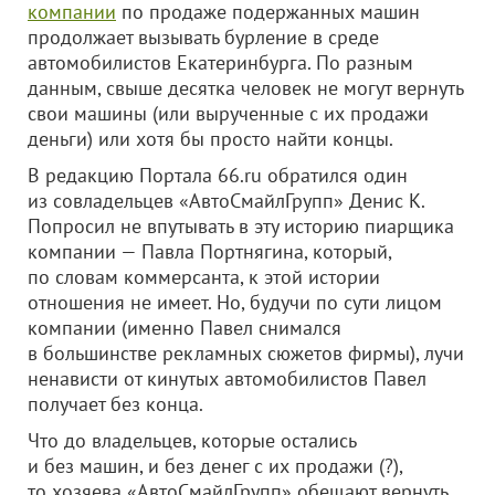
компании
по продаже подержанных машин
продолжает вызывать бурление в среде
автомобилистов Екатеринбурга. По разным
данным, свыше десятка человек не могут вернуть
свои машины (или вырученные с их продажи
деньги) или хотя бы просто найти концы.
В редакцию Портала 66.ru обратился один
из совладельцев «АвтоСмайлГрупп» Денис К.
Попросил не впутывать в эту историю пиарщика
компании — Павла Портнягина, который,
по словам коммерсанта, к этой истории
отношения не имеет. Но, будучи по сути лицом
компании (именно Павел снимался
в большинстве рекламных сюжетов фирмы), лучи
ненависти от кинутых автомобилистов Павел
получает без конца.
Что до владельцев, которые остались
и без машин, и без денег с их продажи (?),
то хозяева «АвтоСмайлГрупп» обещают вернуть