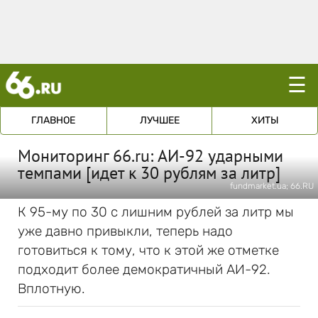
☰
ГЛАВНОЕ
ЛУЧШЕЕ
ХИТЫ
Мониторинг 66.ru: АИ-92 ударными
темпами [идет к 30 рублям за литр]
fundmarket.ua; 66.RU
К 95-му по 30 с лишним рублей за литр мы
уже давно привыкли, теперь надо
готовиться к тому, что к этой же отметке
подходит более демократичный АИ-92.
Вплотную.