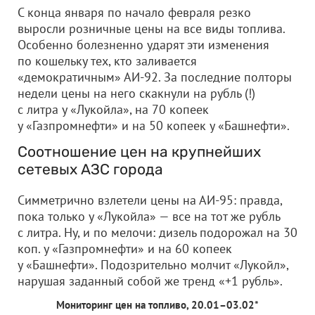
С конца января по начало февраля резко
выросли розничные цены на все виды топлива.
Особенно болезненно ударят эти изменения
по кошельку тех, кто заливается
«демократичным» АИ-92. За последние полторы
недели цены на него скакнули на рубль (!)
с литра у «Лукойла», на 70 копеек
у «Газпромнефти» и на 50 копеек у «Башнефти».
Соотношение цен на крупнейших
сетевых АЗС города
Симметрично взлетели цены на АИ-95: правда,
пока только у «Лукойла» — все на тот же рубль
с литра. Ну, и по мелочи: дизель подорожал на 30
коп. у «Газпромнефти» и на 60 копеек
у «Башнефти». Подозрительно молчит «Лукойл»,
нарушая заданный собой же тренд «+1 рубль».
Мониторинг цен на топливо, 20.01–03.02*