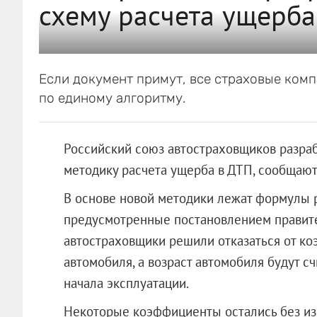
схему расчета ущерба
Если документ примут, все страховые ком
по единому алгоритму.
Российский союз автостраховщиков разра
методику расчета ущерба в ДТП, сообщают
В основе новой методики лежат формулы р
предусмотренные
постановлением правит
автостраховщики решили отказаться от к
автомобиля, а возраст автомобиля будут сч
начала эксплуатации.
Некоторые коэффициенты остались без изм