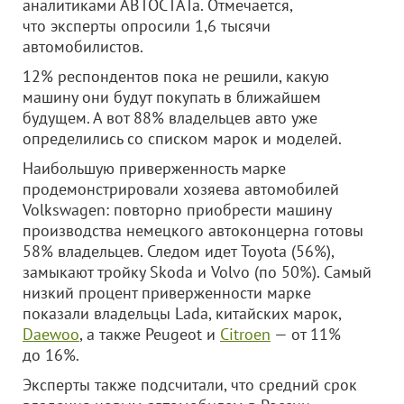
аналитиками АВТОСТАТа. Отмечается,
что эксперты опросили 1,6 тысячи
автомобилистов.
12% респондентов пока не решили, какую
машину они будут покупать в ближайшем
будущем. А вот 88% владельцев авто уже
определились со списком марок и моделей.
Наибольшую приверженность марке
продемонстрировали хозяева автомобилей
Volkswagen: повторно приобрести машину
производства немецкого автоконцерна готовы
58% владельцев. Следом идет Toyota (56%),
замыкают тройку Skoda и Volvo (по 50%). Самый
низкий процент приверженности марке
показали владельцы Lada, китайских марок,
Daewoo
, а также Peugeot и
Citroen
— от 11%
до 16%.
Эксперты также подсчитали, что средний срок