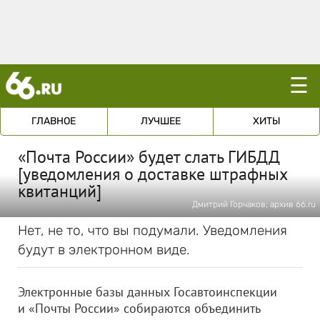
☰
ГЛАВНОЕ
ЛУЧШЕЕ
ХИТЫ
«Почта России» будет слать ГИБДД
[уведомления о доставке штрафных
квитанций]
Дмитрий Горчаков; архив 66.ru
Нет, не то, что вы подумали. Уведомления
будут в электронном виде.
Электронные базы данных Госавтоинспекции
и «Почты России» собираются объединить