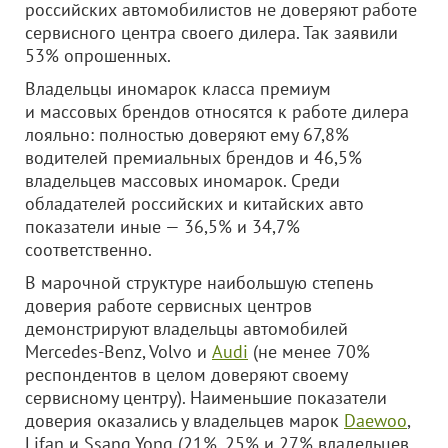
российских автомобилистов не доверяют работе
сервисного центра своего дилера. Так заявили
53% опрошенных.
Владельцы иномарок класса премиум
и массовых брендов относятся к работе дилера
лояльно: полностью доверяют ему 67,8%
водителей премиальных брендов и 46,5%
владельцев массовых иномарок. Среди
обладателей российских и китайских авто
показатели иные — 36,5% и 34,7%
соответственно.
В марочной структуре наибольшую степень
доверия работе сервисных центров
демонстрируют владельцы автомобилей
Mercedes-Benz, Volvo и
Audi
(не менее 70%
респондентов в целом доверяют своему
сервисному центру). Наименьшие показатели
доверия оказались у владельцев марок
Daewoo
,
Lifan и Ssang Yong (21%, 25% и 27% владельцев