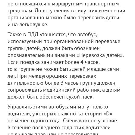
не относящихся к маршрутным транспортным
средствам. До вступления в силу этих изменений
организованно можно было перевозить детей
и на легковушке.
Также в ПДД уточняется, что автобус,
используемый при организованной перевозке
группы детей, должен быть обозначен
опознавательными знаками «Перевозка детей».
Если поездка занимает более 4 часов,
то в группе не может быть детей младше семи
лет. При междугородних перевозках
длительностью более 3 часов группу должен
сопровождать медицинский работник, а детям
должен быть обеспечен сухой паек.
Управлять этими автобусами могут только
водители, у которых стаж по категории «D»
не менее одного года. Очень важное условие:
в течение последнего года этих водителей
не лишали прав или не арестовывали