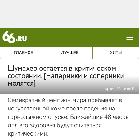
☰
ГЛАВНОЕ
ЛУЧШЕЕ
ХИТЫ
Шумахер остается в критическом
состоянии. [Напарники и соперники
молятся]
архив 66.ru; 66.RU
Семикратный чемпион мира пребывает в
искусственной коме после падения на
горнолыжном спуске. Ближайшие 48 часов
для его здоровья будут считаться
критическими.