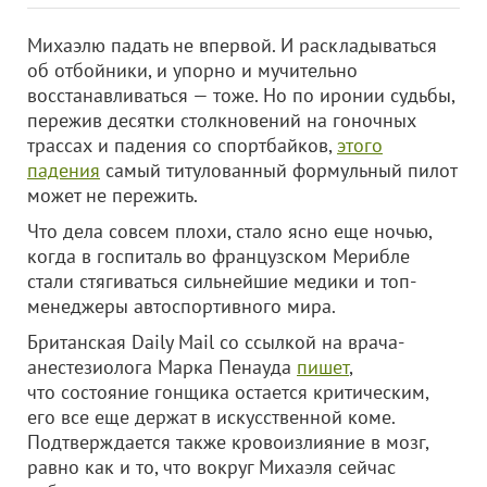
Михаэлю падать не впервой. И раскладываться
об отбойники, и упорно и мучительно
восстанавливаться — тоже. Но по иронии судьбы,
пережив десятки столкновений на гоночных
трассах и падения со спортбайков,
этого
падения
самый титулованный формульный пилот
может не пережить.
Что дела совсем плохи, стало ясно еще ночью,
когда в госпиталь во французском Мерибле
стали стягиваться сильнейшие медики и топ-
менеджеры автоспортивного мира.
Британская Daily Mail со ссылкой на врача-
анестезиолога Марка Пенауда
пишет
,
что состояние гонщика остается критическим,
его все еще держат в искусственной коме.
Подтверждается также кровоизлияние в мозг,
равно как и то, что вокруг Михаэля сейчас