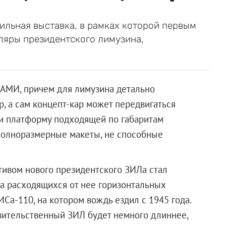
ильная выставка, в рамках которой первым
ляры президентского лимузина,
НАМИ, причем для лимузина детально
р, а сам концепт-кар может передвигаться
ли платформу подходящей по габаритам
полноразмерные макеты, не способные
тивом нового президентского ЗИЛа стал
а расходящихся от нее горизонтальных
ИСа-110, на котором вождь ездил с 1945 года.
вительственный ЗИЛ будет немного длиннее,