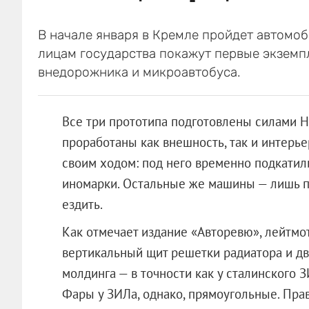
В начале января в Кремле пройдет автомоб
лицам государства покажут первые экземп
внедорожника и микроавтобуса.
Все три прототипа подготовлены силами 
проработаны как внешность, так и интерье
своим ходом: под него временно подкати
иномарки. Остальные же машины — лишь 
ездить.
Как отмечает издание «Авторевю», лейтмо
вертикальный щит решетки радиатора и дв
молдинга — в точности как у сталинского З
Фары у ЗИЛа, однако, прямоугольные. Пра