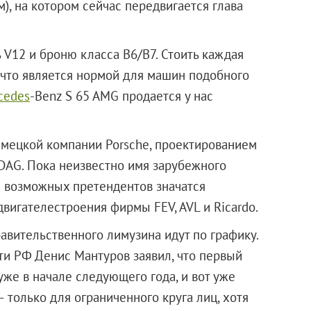
), на котором сейчас передвигается глава
 V12 и броню класса В6/В7. Стоить каждая
 что является нормой для машин подобного
cedes
-Benz S 65 AMG продается у нас
емецкой компании Porsche, проектированием
DAG. Пока неизвестно имя зарубежного
ке возможных претендентов значатся
вигателестроения фирмы FEV, AVL и Ricardo.
авительственного лимузина идут по графику.
и РФ Денис Мантуров заявил, что первый
же в начале следующего года, и вот уже
 только для ограниченного круга лиц, хотя