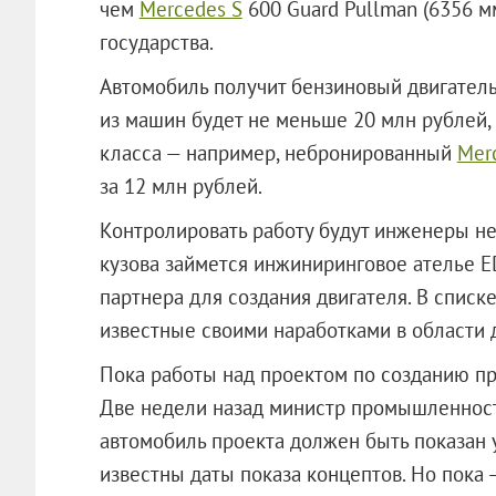
чем
Mercedes S
600 Guard Pullman (6356 мм
государства.
Автомобиль получит бензиновый двигатель
из машин будет не меньше 20 млн рублей,
класса — например, небронированный
Mer
за 12 млн рублей.
Контролировать работу будут инженеры н
кузова займется инжиниринговое ателье E
партнера для создания двигателя. В спис
известные своими наработками в области д
Пока работы над проектом по созданию пр
Две недели назад министр промышленност
автомобиль проекта должен быть показан у
известны даты показа концептов. Но пока —