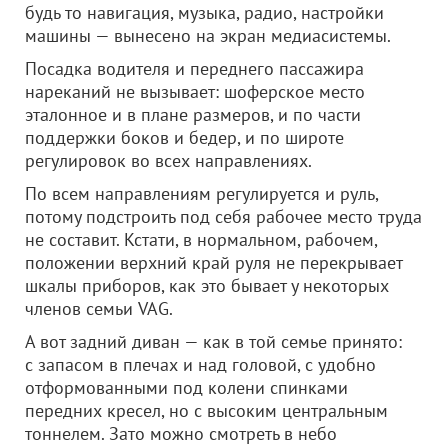
будь то навигация, музыка, радио, настройки
машины — вынесено на экран медиасистемы.
Посадка водителя и переднего пассажира
нареканий не вызывает: шоферское место
эталонное и в плане размеров, и по части
поддержки боков и бедер, и по широте
регулировок во всех направлениях.
По всем направлениям регулируется и руль,
потому подстроить под себя рабочее место труда
не составит. Кстати, в нормальном, рабочем,
положении верхний край руля не перекрывает
шкалы приборов, как это бывает у некоторых
членов семьи VAG.
А вот задний диван — как в той семье принято:
с запасом в плечах и над головой, с удобно
отформованными под колени спинками
передних кресел, но с высоким центральным
тоннелем. Зато можно смотреть в небо