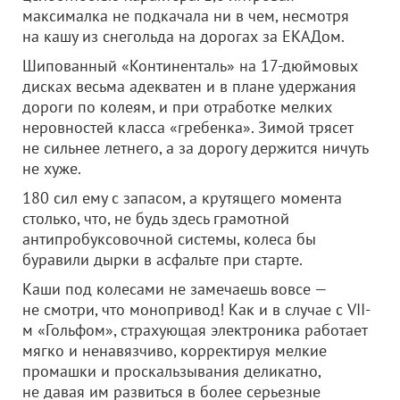
максималка не подкачала ни в чем, несмотря
на кашу из снегольда на дорогах за ЕКАДом.
Шипованный «Континенталь» на 17-дюймовых
дисках весьма адекватен и в плане удержания
дороги по колеям, и при отработке мелких
неровностей класса «гребенка». Зимой трясет
не сильнее летнего, а за дорогу держится ничуть
не хуже.
180 сил ему с запасом, а крутящего момента
столько, что, не будь здесь грамотной
антипробуксовочной системы, колеса бы
буравили дырки в асфальте при старте.
Каши под колесами не замечаешь вовсе —
не смотри, что монопривод! Как и в случае с VII-
м «Гольфом», страхующая электроника работает
мягко и ненавязчиво, корректируя мелкие
промашки и проскальзывания деликатно,
не давая им развиться в более серьезные