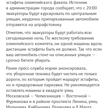
эстафеты олимпийского факела. Источник
в администрации города сообщает, что с 20:00
эвакуаторы будут курсировать по центральным
улицам, неудачно припаркованные автомобили
отправятся на штрафстоянку.
Отметим, что эвакуаторы будут работать всю
сегодняшнюю ночь. По жесткому требованию
олимпийского комитета, ни одной машины вдоль
дистанции эстафеты быть не должно. Так что если
ваш автомобиль стоит на описанных улицах —
срочно бегите убирать.
Ранее пресс-служба мэрии анонсировала,
что уборочная техника будет чистить не только
дороги, по которым пройдет маршрут эстафеты,
но и придорожные парковки. Не рекомендуется
оставлять машины в квадрате улиц
Московской — Челюскинцев — Восточной —
Фурманова и в районе проспекта Ленина, улиц
Малышева, Куйбышева, Радищева и 8 Марта.