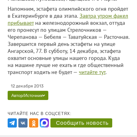
Напомним, эстафета олимпийского огня пройдет
в Екатеринбурге в два этапа.
Завтра утром факел
прибывает
на железнодорожный вокзал, оттуда
его пронесут по улицам Стрелочников —
Черепанова — Бебеля — Таватуйская — Расточная.
Завершится первый день эстафеты на улице
Ангарской, 77. В субботу, 14 декабря, эстафета
охватит основные улицы нашего города. Куда
на машине лучше не ехать и где общественный
транспорт ходить не будет —
читайте тут
.
12 декабря 2013
Автор/Источник
ЧИТАЙТЕ НАС В СОЦСЕТЯХ:
Сообщить новость