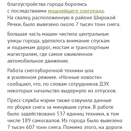
благоустройства города боролись
с последствиями
мощнейшего снегопада
.
На свалку, расположенную в районе Широкой
Речки, было вывезено около 7 тысяч тонн снега.
Большая часть машин чистила центральные
улицы города, уделялось внимание спускам
и подъемам дорог, мостам и транспортным
магистралям, где самое оживленное
автомобильное движение.
Работа снегоуборочной техники шла
в усиленном режиме. «Ночные новости»
сообщают, что, по словам сотрудников ДЭУ,
некоторых начальство выдернуло из отпусков.
Пресс-служба мэрии также озвучила данные
по уборке снега за минувшие сутки. В работе
было задействовано 537 единиц техники, в том
числе 189 самосвалов. Из города было вывезено
7 тысяч 607 тонн снега. Помимо этого, на дороги