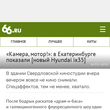
☰
ГЛАВНОЕ
ЛУЧШЕЕ
ХИТЫ
«Камера, мотор!»: в Екатеринбурге
показали [новый Hyundai ix35]
66.RU; 66.RU
В здании Свердловской киностудии вчера
вечером вовсе не кино снимали.
Спецэффектов, тем не менее, хватало.
После бодрых раскатов «драм-н-баса»
и галлюциногенного флуоресцентного шоу один