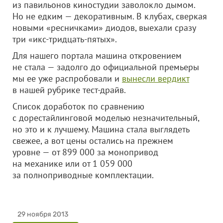
из павильонов киностудии заволокло дымом.
Но не едким — декоративным. В клубах, сверкая
новыми «ресничками» диодов, выехали сразу
три «икс-тридцать-пятых».
Для нашего портала машина откровением
не стала — задолго до официальной премьеры
мы ее уже распробовали и
вынесли вердикт
в нашей рубрике тест-драйв.
Список доработок по сравнению
с дорестайлинговой моделью незначительный,
но это и к лучшему. Машина стала выглядеть
свежее, а вот цены остались на прежнем
уровне — от 899 000 за монопривод
на механике или от 1 059 000
за полноприводные комплектации.
29 ноября 2013