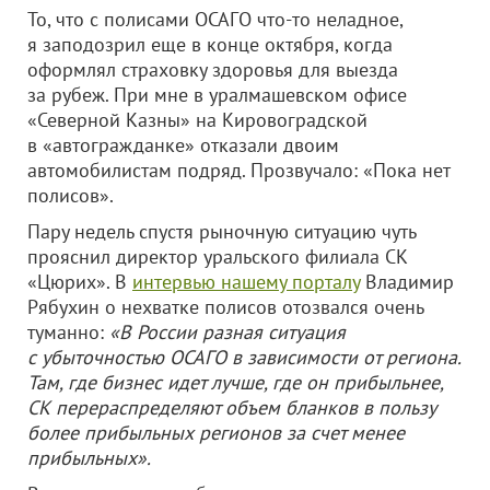
То, что с полисами ОСАГО что-то неладное,
я заподозрил еще в конце октября, когда
оформлял страховку здоровья для выезда
за рубеж. При мне в уралмашевском офисе
«Северной Казны» на Кировоградской
в «автогражданке» отказали двоим
автомобилистам подряд. Прозвучало: «Пока нет
полисов».
Пару недель спустя рыночную ситуацию чуть
прояснил директор уральского филиала СК
«Цюрих». В
интервью нашему порталу
Владимир
Рябухин о нехватке полисов отозвался очень
туманно:
«В России разная ситуация
с убыточностью ОСАГО в зависимости от региона.
Там, где бизнес идет лучше, где он прибыльнее,
СК перераспределяют объем бланков в пользу
более прибыльных регионов за счет менее
прибыльных».