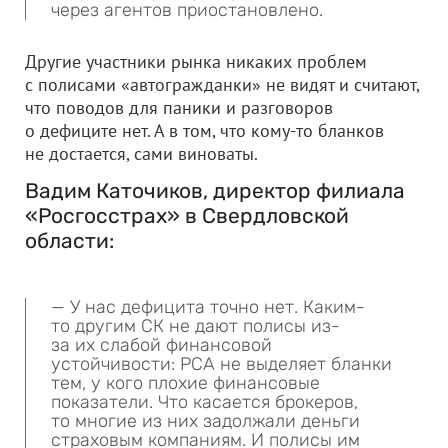
через агентов приостановлено.
Другие участники рынка никаких проблем
с полисами «автогражданки» не видят и считают,
что поводов для паники и разговоров
о дефиците нет. А в том, что кому-то бланков
не достается, сами виноваты.
Вадим Каточиков, директор филиала
«Росгосстрах» в Свердловской
области:
— У нас дефицита точно нет. Каким-
то другим СК не дают полисы из-
за их слабой финансовой
устойчивости: РСА не выделяет бланки
тем, у кого плохие финансовые
показатели. Что касается брокеров,
то многие из них задолжали деньги
страховым компаниям. И полисы им