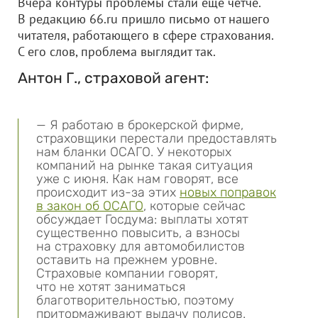
Вчера контуры проблемы стали еще четче.
В редакцию 66.ru пришло письмо от нашего
читателя, работающего в сфере страхования.
С его слов, проблема выглядит так.
Антон Г., страховой агент:
— Я работаю в брокерской фирме,
страховщики перестали предоставлять
нам бланки ОСАГО. У некоторых
компаний на рынке такая ситуация
уже с июня. Как нам говорят, все
происходит из-за этих
новых поправок
в закон об ОСАГО
, которые сейчас
обсуждает Госдума: выплаты хотят
существенно повысить, а взносы
на страховку для автомобилистов
оставить на прежнем уровне.
Страховые компании говорят,
что не хотят заниматься
благотворительностью, поэтому
притормаживают выдачу полисов.