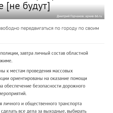
 [не будут]
Дмитрий Горчаков; архив 66.ru
свободно передвигаться по городу по своим
полиции, завтра личный состав областной
ежиме.
ны к местам проведения массовых
кции ориентированы на оказание помощи
на обеспечение безопасности дорожного
мероприятий.
я личного и общественного транспорта
и сделать все дела за выходные, выбирать