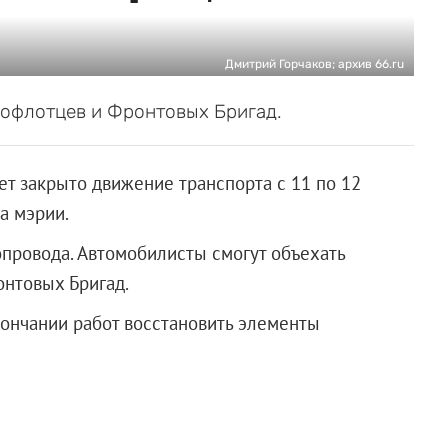
Дмитрий Горчаков; архив 66.ru
офлотцев и Фронтовых Бригад.
ет закрыто движение транспорта с 11 по 12
а мэрии.
опровода. Автомобилисты смогут объехать
онтовых Бригад.
кончании работ восстановить элементы