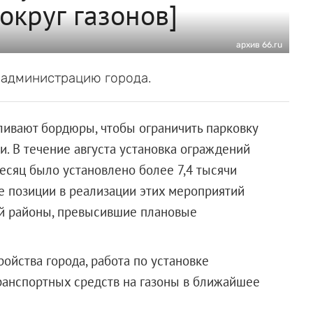
округ газонов]
архив 66.ru
 администрацию города.
вливают бордюры, чтобы ограничить парковку
и. В течение августа установка ограждений
месяц было установлено более 7,4 тысячи
 позиции в реализации этих мероприятий
ий районы, превысившие плановые
ойства города, работа по установке
ранспортных средств на газоны в ближайшее