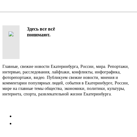
Здесь все всё
понимают.
Главные, свежие новости Екатеринбурга, России, мира. Репортажи,
интервью, расследования, лайфхаки, конфликты, инфографика,
фоторепортажи, видео. Публикуем свежие новости, мнения и
комментарии популярных людей, события в Екатеринбурге, России,
мире на главные темы общества, экономики, политики, культуры,
интернета, спорта, развлекательной жизни Екатеринбурга.
Контакты
Редакция
Коммерческий отдел