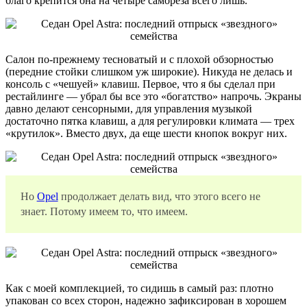
благо крепится она на четыре самореза всего лишь.
Салон по-прежнему тесноватый и с плохой обзорностью
(передние стойки слишком уж широкие). Никуда не делась и
консоль с «чешуей» клавиш. Первое, что я бы сделал при
рестайлинге — убрал бы все это «богатство» напрочь. Экраны
давно делают сенсорными, для управления музыкой
достаточно пятка клавиш, а для регулировки климата — трех
«крутилок». Вместо двух, да еще шести кнопок вокруг них.
Но
Opel
продолжает делать вид, что этого всего не
знает. Потому имеем то, что имеем.
Как с моей комплекцией, то сидишь в самый раз: плотно
упакован со всех сторон, надежно зафиксирован в хорошем