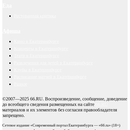
Еда
Ресторанная критика
Афиша
Кино в Екатеринбурге
Концерты в Екатеринбурге
Театр в Екатеринбурге
Развлечения для детей в Екатеринбурге
Клубы в Екатеринбурге
Расписание матчей в Екатеринбурге
Разное
©2007—2025 66.RU. Воспроизведение, сообщение, доведение
до всеобщего сведения размещенных на сайте
66.RU
материалов и их элементов без согласия правообладателя
запрещено.
Сетевое издание «Современный портал Екатеринбурга — «66.ru» (18+)