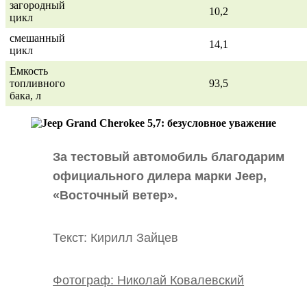
загородный
10,2
цикл
смешанный
14,1
цикл
Емкость
топливного
93,5
бака, л
За тестовый автомобиль благодарим
официального дилера марки Jeep,
«Восточный ветер».
Текст: Кирилл Зайцев
Фотограф: Николай Ковалевский