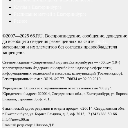
Клубы в Екатеринбурге
Расписание матчей в Екатеринбурге
Разное
©2007—2025 66.RU. Воспроизведение, сообщение, доведение
до всеобщего сведения размещенных на сайте
66.RU
материалов и их элементов без согласия правообладателя
запрещено.
Сетевое издание «Современный портал Екатеринбурга — «66.ru» (18+)
зарегистрировано Федеральной службой по надзору в сфере связи,
информационных технологий и массовых коммуникаций (Роскомнадзор).
Регистрационный номер ЭЛ № ФС 77 - 76634 от 02.09.2019
Учредитель: Общество с ограниченной ответственностью "66.ру".
Юридический адрес: 620014, Свердловская обл., г. Екатеринбург, ул. Бориса
Ельцина, строение 3, оф. 7015
Фактический адрес редакции и отдела продаж: 620014, Свердловская обл.,
г. Екатеринбург, ул. Бориса Ельцина, д. 3, оф. 7015, +7 (343) 288-50-66
info@news.66.ru
Главный редактор: Шлыков Д.В.