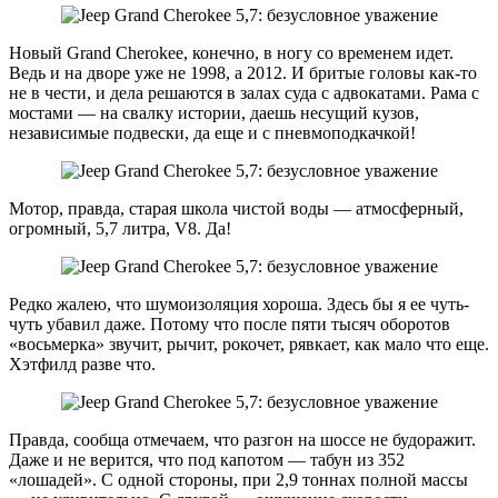
Новый Grand Cherokee, конечно, в ногу со временем идет.
Ведь и на дворе уже не 1998, а 2012. И бритые головы как-то
не в чести, и дела решаются в залах суда с адвокатами. Рама с
мостами — на свалку истории, даешь несущий кузов,
независимые подвески, да еще и с пневмоподкачкой!
Мотор, правда, старая школа чистой воды — атмосферный,
огромный, 5,7 литра, V8. Да!
Редко жалею, что шумоизоляция хороша. Здесь бы я ее чуть-
чуть убавил даже. Потому что после пяти тысяч оборотов
«восьмерка» звучит, рычит, рокочет, рявкает, как мало что еще.
Хэтфилд разве что.
Правда, сообща отмечаем, что разгон на шоссе не будоражит.
Даже и не верится, что под капотом — табун из 352
«лошадей». С одной стороны, при 2,9 тоннах полной массы