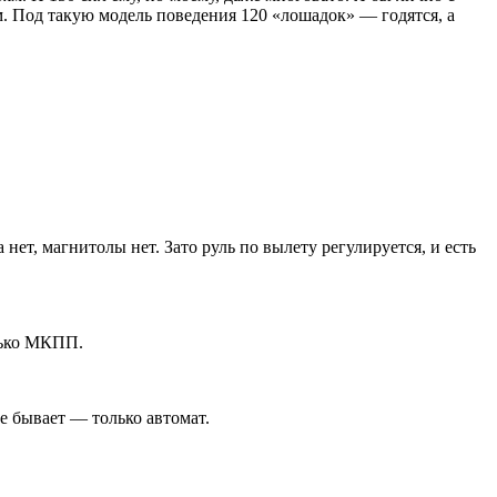
. Под такую модель поведения 120 «лошадок» — годятся, а
т, магнитолы нет. Зато руль по вылету регулируется, и есть
олько МКПП.
е бывает — только автомат.