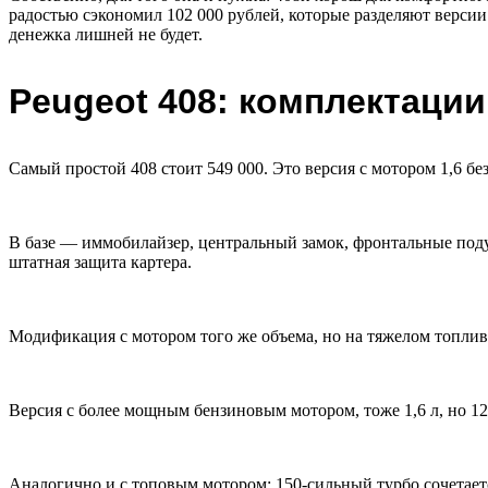
радостью сэкономил 102 000 рублей, которые разделяют верси
денежка лишней не будет.
Peugeot 408: комплектации
Самый простой 408 стоит 549 000. Это версия с мотором 1,6 бе
В базе — иммобилайзер, центральный замок, фронтальные подуш
штатная защита картера.
Модификация с мотором того же объема, но на тяжелом топливе
Версия с более мощным бензиновым мотором, тоже 1,6 л, но 120
Аналогично и с топовым мотором: 150-сильный турбо сочетаетс