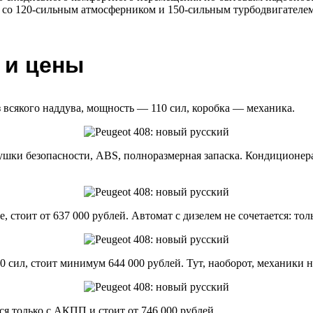
и со 120-сильным атмосферником и 150-сильным турбодвигателем
 и цены
з всякого наддува, мощность — 110 сил, коробка — механика.
ки безопасности, ABS, полноразмерная запаска. Кондиционера не
, стоит от 637 000 рублей. Автомат с дизелем не сочетается: т
 сил, стоит минимум 644 000 рублей. Тут, наоборот, механики н
я только с АКПП и стоит от 746 000 рублей.