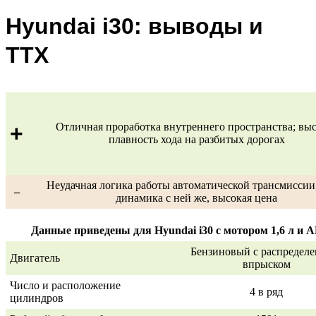
Hyundai i30: выводы и
ТТХ
+
Отличная проработка внутреннего пространства; вы
плавность хода на разбитых дорогах
Неудачная логика работы автоматической трансмиссии,
–
динамика с ней же, высокая цена
Данные приведены для Hyundai i30 с мотором 1,6 л и
Бензиновый с распредел
Двигатель
впрыском
Число и расположение
4 в ряд
цилиндров