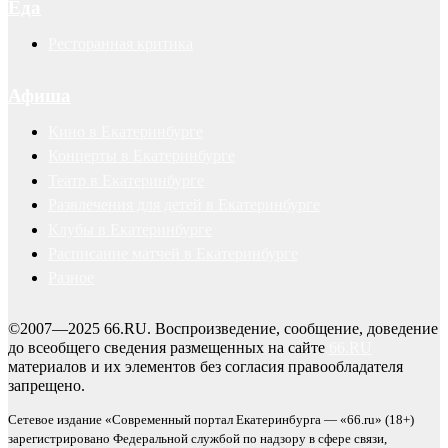
Еда
Ресторанная критика
Афиша
Кино в Екатеринбурге
Концерты в Екатеринбурге
Театр в Екатеринбурге
Развлечения для детей в Екатеринбурге
Клубы в Екатеринбурге
Расписание матчей в Екатеринбурге
Разное
©2007—2025 66.RU. Воспроизведение, сообщение, доведение
до всеобщего сведения размещенных на сайте
66.RU
материалов и их элементов без согласия правообладателя
запрещено.
Сетевое издание «Современный портал Екатеринбурга — «66.ru» (18+)
зарегистрировано Федеральной службой по надзору в сфере связи,