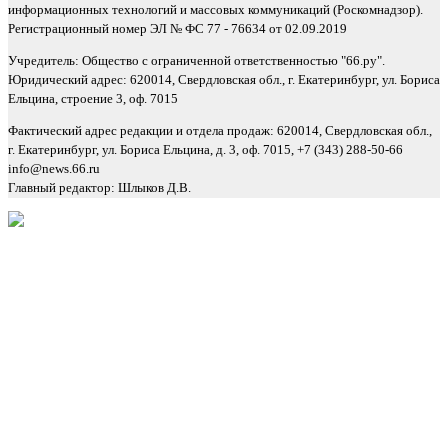
информационных технологий и массовых коммуникаций (Роскомнадзор).
Регистрационный номер ЭЛ № ФС 77 - 76634 от 02.09.2019
Учредитель: Общество с ограниченной ответственностью "66.ру".
Юридический адрес: 620014, Свердловская обл., г. Екатеринбург, ул. Бориса
Ельцина, строение 3, оф. 7015
Фактический адрес редакции и отдела продаж: 620014, Свердловская обл.,
г. Екатеринбург, ул. Бориса Ельцина, д. 3, оф. 7015, +7 (343) 288-50-66
info@news.66.ru
Главный редактор: Шлыков Д.В.