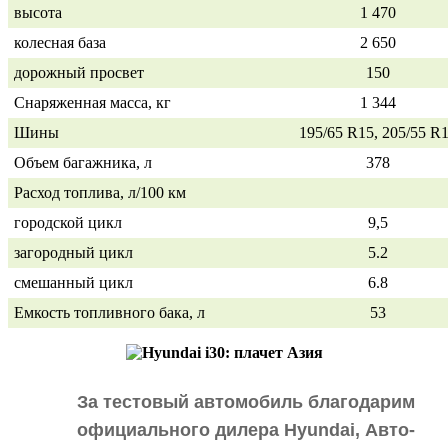
высота
1 470
колесная база
2 650
дорожный просвет
150
Снаряженная масса, кг
1 344
Шины
195/65 R15, 205/55 R
Объем багажника, л
378
Расход топлива, л/100 км
городской цикл
9,5
загородный цикл
5.2
смешанный цикл
6.8
Емкость топливного бака, л
53
За тестовый автомобиль благодарим
официального дилера Hyundai, Авто-