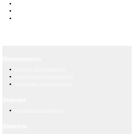
Договоры
Суды
Авторские права
Недвижимость
Новости. Недвижимость
Новостройки Екатеринбурга
Загородные дома и поселки
Здоровье
Клиники Екатеринбурга
Финансы