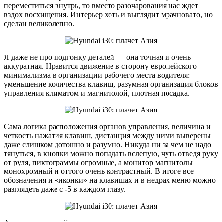
переместиться внутрь, то вместо разочарования нас ждет
вздох восхищения. Интерьер хоть и выглядит мрачновато, но
сделан великолепно.
Я даже не про подгонку деталей — она точная и очень
аккуратная. Нравится движение в сторону европейского
минимализма в организации рабочего места водителя:
уменьшение количества клавиш, разумная организация блоков
управления климатом и магнитолой, плотная посадка.
Сама логика расположения органов управления, величина и
четкость нажатия клавиш, дистанция между ними выверены
даже слишком дотошно и разумно. Никуда ни за чем не надо
тянуться, в кнопки можно попадать вслепую, чуть отведя руку
от руля, пиктограммы огромные, а монитор магнитолы
монохромный и оттого очень контрастный. В итоге все
обозначения и «иконки» на клавишах и в недрах меню можно
разглядеть даже с -5 в каждом глазу.