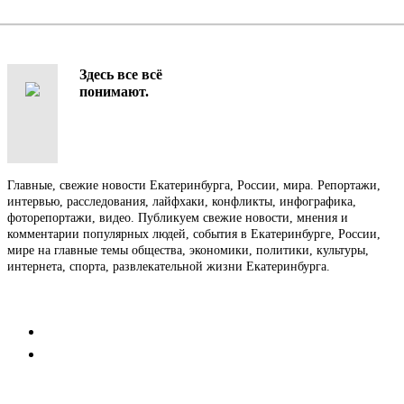
Здесь все всё
понимают.
Главные, свежие новости Екатеринбурга, России, мира. Репортажи,
интервью, расследования, лайфхаки, конфликты, инфографика,
фоторепортажи, видео. Публикуем свежие новости, мнения и
комментарии популярных людей, события в Екатеринбурге, России,
мире на главные темы общества, экономики, политики, культуры,
интернета, спорта, развлекательной жизни Екатеринбурга.
Контакты
Редакция
Коммерческий отдел
Напишите нам