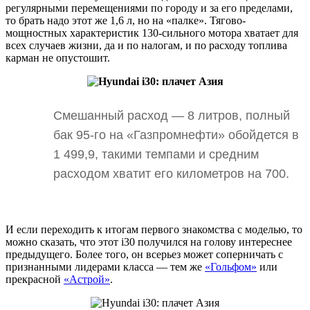
регулярными перемещениями по городу и за его пределами,
то брать надо этот же 1,6 л, но на «палке». Тягово-
мощностных характеристик 130-сильного мотора хватает для
всех случаев жизни, да и по налогам, и по расходу топлива
карман не опустошит.
Смешанный расход — 8 литров, полный
бак 95-го на «Газпромнефти» обойдется в
1 499,9, такими темпами и средним
расходом хватит его километров на 700.
И если переходить к итогам первого знакомства с моделью, то
можно сказать, что этот i30 получился на голову интереснее
предыдущего. Более того, он всерьез может соперничать с
признанными лидерами класса — тем же
«Гольфом»
или
прекрасной
«Астрой»
.