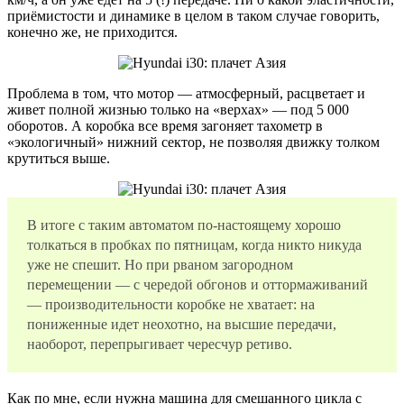
приёмистости и динамике в целом в таком случае говорить,
конечно же, не приходится.
Проблема в том, что мотор — атмосферный, расцветает и
живет полной жизнью только на «верхах» — под 5 000
оборотов. А коробка все время загоняет тахометр в
«экологичный» нижний сектор, не позволяя движку толком
крутиться выше.
В итоге с таким автоматом по-настоящему хорошо
толкаться в пробках по пятницам, когда никто никуда
уже не спешит. Но при рваном загородном
перемещении — с чередой обгонов и оттормаживаний
— производительности коробке не хватает: на
пониженные идет неохотно, на высшие передачи,
наоборот, перепрыгивает чересчур ретиво.
Как по мне, если нужна машина для смешанного цикла с