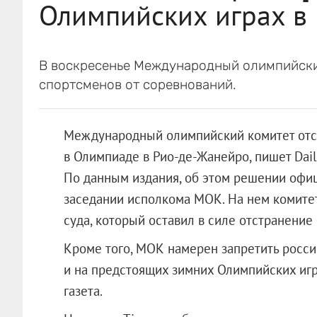
Олимпийских играх в 
В воскресенье Международный олимпийски
спортсменов от соревнований.
Международный олимпийский комитет отст
в Олимпиаде в Рио-де-Жанейро, пишет Dail
По данным издания, об этом решении офиц
заседании исполкома МОК. На нем комите
суда, который оставил в силе отстранение
Кроме того, МОК намерен запретить росси
и на предстоящих зимних Олимпийских игр
газета.