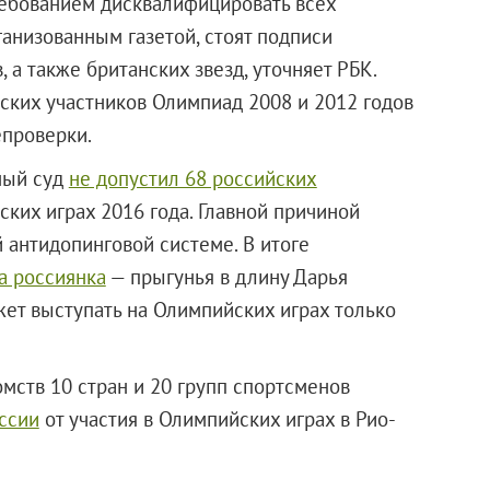
ребованием дисквалифицировать всех
анизованным газетой, стоят подписи
а также британских звезд, уточняет РБК.
йских участников Олимпиад 2008 и 2012 годов
епроверки.
ный суд
не допустил 68 российских
ских играх 2016 года. Главной причиной
 антидопинговой системе. В итоге
а россиянка
— прыгунья в длину Дарья
жет выступать на Олимпийских играх только
мств 10 стран и 20 групп спортсменов
ссии
от участия в Олимпийских играх в Рио-