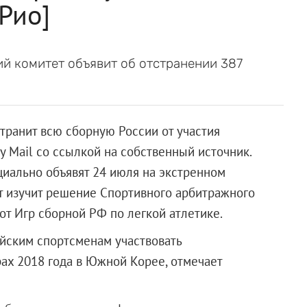
Рио]
й комитет объявит об отстранении 387
ранит всю сборную России от участия
y Mail со ссылкой на собственный источник.
иально объявят 24 июля на экстренном
т изучит решение Спортивного арбитражного
 от Игр сборной РФ по легкой атлетике.
йским спортсменам участвовать
ах 2018 года в Южной Корее, отмечает