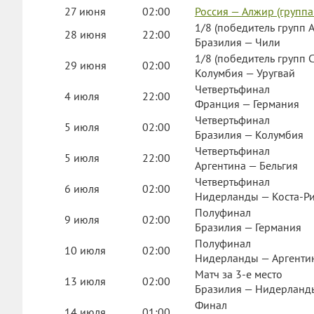
27 июня
02:00
Россия — Алжир (группа
1/8 (победитель групп A
28 июня
22:00
Бразилия — Чили
1/8 (победитель групп C
29 июня
02:00
Колумбия — Уругвай
Четвертьфинал
4 июля
22:00
Франция — Германия
Четвертьфинал
5 июля
02:00
Бразилия — Колумбия
Четвертьфинал
5 июля
22:00
Аргентина — Бельгия
Четвертьфинал
6 июля
02:00
Нидерланды — Коста-Р
Полуфинал
9 июля
02:00
Бразилия — Германия
Полуфинал
10 июля
02:00
Нидерланды — Аргенти
Матч за 3-е место
13 июля
02:00
Бразилия — Нидерланд
Финал
14 июля
01:00