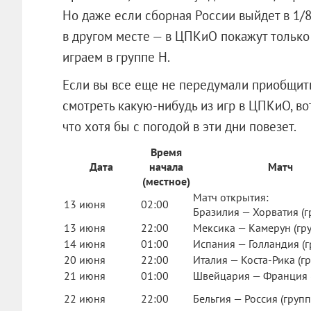
Но даже если сборная России выйдет в 1/8,
в другом месте — в ЦПКиО покажут только 
играем в группе Н.
Если вы все еще не передумали приобщит
смотреть какую-нибудь из игр в ЦПКиО, во
что хотя бы с погодой в эти дни повезет.
Время
Дата
начала
Матч
(местное)
Матч открытия:
13 июня
02:00
Бразилия — Хорватия (г
13 июня
22:00
Мексика — Камерун (гру
14 июня
01:00
Испания — Голландия (г
20 июня
22:00
Италия — Коста-Рика (гр
21 июня
01:00
Швейцария — Франция (
22 июня
22:00
Бельгия — Россия (групп