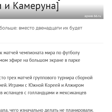
 и Камеруна]
архив 66.ru
больше: вместо двенадцати их будет
к матчей чемпионата мира по футболу
ямом эфире на большом экране в парке
место трех матчей группового турнира сборной
гией. Играми с Южной Кореей и Алжиром
в испанцев с голландцами и мексиканцев
ала, чего изначально делать не планировали.