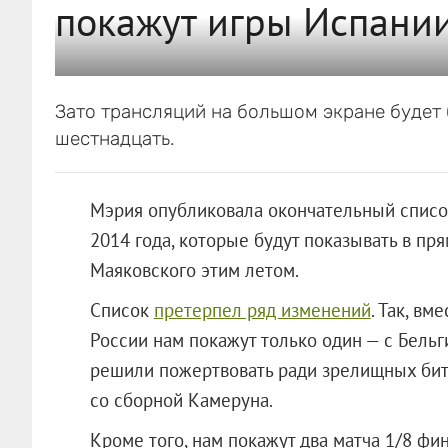
покажут игры Испании
Зато трансляций на большом экране будет 
шестнадцать.
Мэрия опубликовала окончательный списо
2014 года, которые будут показывать в пр
Маяковского этим летом.
Список
претерпел ряд изменений
. Так, в
России нам покажут только один — с Бель
решили пожертвовать ради зрелищных бит
со сборной Камеруна.
Кроме того, нам покажут два матча 1/8 фин