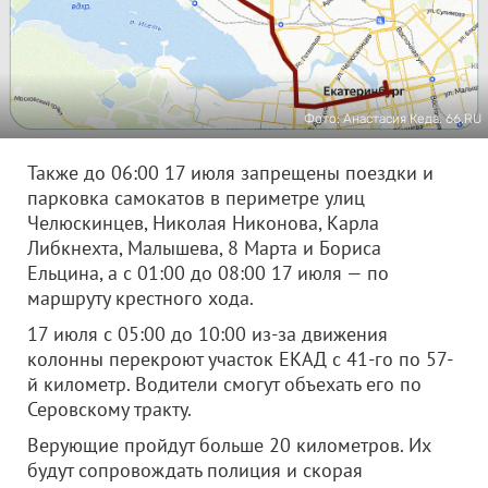
Фото: Анастасия Кеда, 66.RU
Также до 06:00 17 июля запрещены поездки и
парковка самокатов в периметре улиц
Челюскинцев, Николая Никонова, Карла
Либкнехта, Малышева, 8 Марта и Бориса
Ельцина, а с 01:00 до 08:00 17 июля — по
маршруту крестного хода.
17 июля с 05:00 до 10:00 из-за движения
колонны перекроют участок ЕКАД с 41-го по 57-
й километр. Водители смогут объехать его по
Серовскому тракту.
Верующие пройдут больше 20 километров. Их
будут сопровождать полиция и скорая