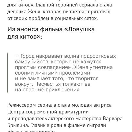
для китов». Главной героиней сериала стала
девочка Женя, которая пытается спрятаться
от своих проблем в социальных сетях.
Из анонса фильма «Ловушка
для китов»:
— Город накрывает волна подростковых
самоубийств, которые не кажутся
простым совпадением. Женя угнетена
своими личными проблемами
и не замечает того, что творится
вокруг. Несчастья толкают ее
на опасные приключения.
Режиссером сериала стала молодая актриса
Центра современной драматургии
и преподаватель актерского мастерства Варвара
Брылина. Главные роли в фильме сыграли
обычные подростки.