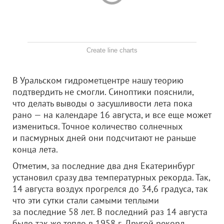
Create line charts
В Уральском гидрометцентре нашу теорию
подтвердить не смогли. Синоптики пояснили,
что делать выводы о засушливости лета пока
рано — на календаре 16 августа, и все еще может
измениться. Точное количество солнечных
и пасмурных дней они подсчитают не раньше
конца лета.
Отметим, за последние два дня Екатеринбург
установил сразу два температурных рекорда. Так,
14 августа воздух прогрелся до 34,6 градуса, так
что эти сутки стали самыми теплыми
за последние 58 лет. В последний раз 14 августа
было так же тепло в 1958 г. Другой рекорд