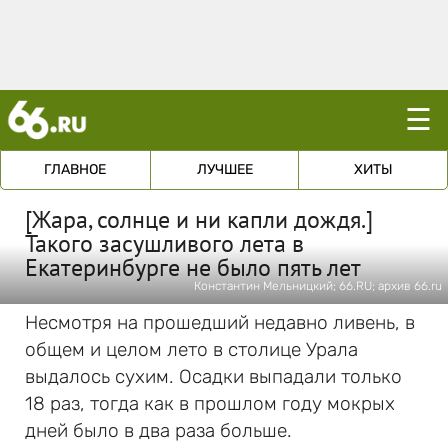
☰
ГЛАВНОЕ
ЛУЧШЕЕ
ХИТЫ
[Жара, солнце и ни капли дождя.]
Такого засушливого лета в
Екатеринбурге не было пять лет
Константин Мельницкий; 66.RU; архив 66.ru
Несмотря на прошедший недавно ливень, в
общем и целом лето в столице Урала
выдалось сухим. Осадки выпадали только
18 раз, тогда как в прошлом году мокрых
дней было в два раза больше.